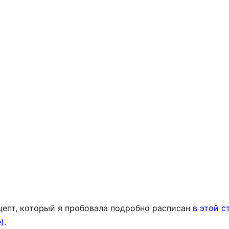
цепт, который я пробовала подробно расписан
в этой с
).