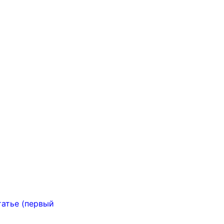
татье (первый