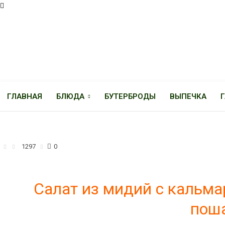
ГЛАВНАЯ
БЛЮДА
БУТЕРБРОДЫ
ВЫПЕЧКА
САЛАТЫ
1297
0
Салат из мидий с кальма
поша