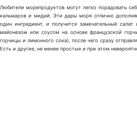
Любители морепродуктов могут легко порадовать себя
кальмаров и мидий. Эти дары моря отлично дополняю
один ингредиент, и получится замечательный сала
майонезом или соусом на основе французской горч
горчицы и лимонного сока), после чего сразу отправл
Есть и другие, не менее простые и при этом невероятн