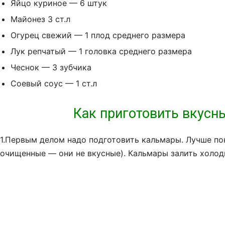
Яйцо куриное — 6 штук
Майонез 3 ст.л
Огурец свежий — 1 плод среднего размера
Лук репчатый — 1 головка среднего размера
Чеснок — 3 зубчика
Соевый соус — 1 ст.л
Как приготовить вкусн
1.Первым делом надо подготовить кальмары. Лучше пок
очищенные — они не вкусные). Кальмары залить холодн