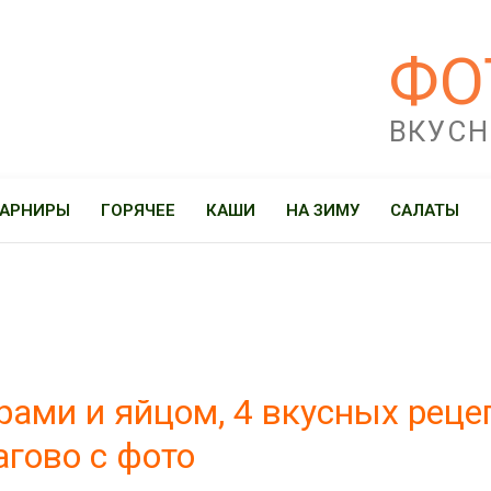
ФО
ВКУСН
ГАРНИРЫ
ГОРЯЧЕЕ
КАШИ
НА ЗИМУ
САЛАТЫ
рами и яйцом, 4 вкусных реце
гово с фото