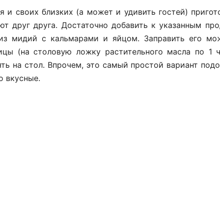
 и своих близких (а может и удивить гостей) пригот
т друг друга. Достаточно добавить к указанным про
т из мидий с кальмарами и яйцом. Заправить его м
ицы (на столовую ложку растительного масла по 1 
ять на стол. Впрочем, это самый простой вариант подо
о вкусные.