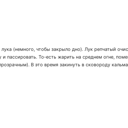
 лука (немного, чтобы закрыло дно). Лук репчатый очи
 и пассировать. То-есть жарить на среднем огне, пом
 прозрачным). В это время закинуть в сковороду кальм