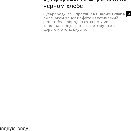
черном хлебе
Бутерброды со шпротами на черном хлебе
0
с чесноком рецепт с фото Классический
рецепт бутербродов со шпротами
завоевал популярность, потому-что не
дорого и очень вкусно....
лодную воду.