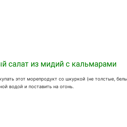
ый салат из мидий с кальмарами
упать этот морепродукт со шкуркой (не толстые, белы
ой водой и поставить на огонь.