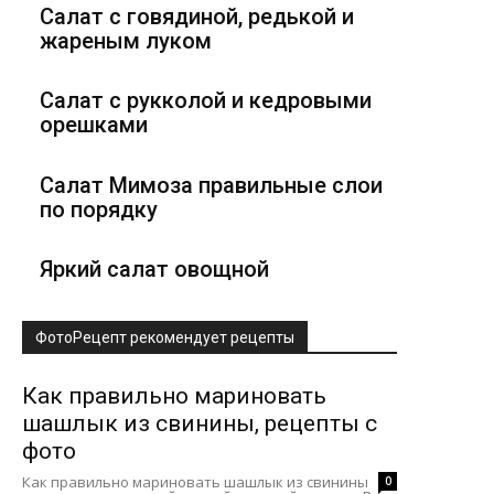
Салат с говядиной, редькой и
жареным луком
Салат с рукколой и кедровыми
орешками
Салат Мимоза правильные слои
по порядку
Яркий салат овощной
ФотоРецепт рекомендует рецепты
Как правильно мариновать
шашлык из свинины, рецепты с
фото
Как правильно мариновать шашлык из свинины
0