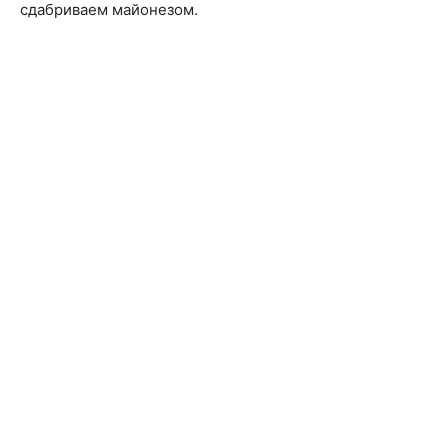
сдабриваем майонезом.