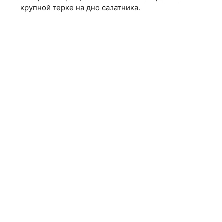
крупной терке на дно салатника.