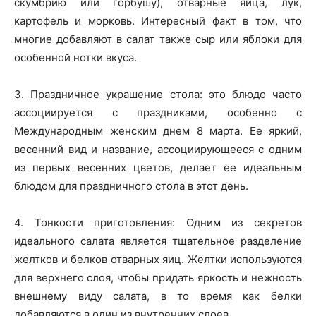
скумбрию или горбушу), отварные яйца, лук,
картофель и морковь. Интересный факт в том, что
многие добавляют в салат также сыр или яблоки для
особенной нотки вкуса.
3. Праздничное украшение стола: это блюдо часто
ассоциируется с праздниками, особенно с
Международным женским днем 8 марта. Ее яркий,
весенний вид и название, ассоциирующееся с одним
из первых весенних цветов, делает ее идеальным
блюдом для праздничного стола в этот день.
4. Тонкости приготовления: Одним из секретов
идеального салата является тщательное разделение
желтков и белков отварных яиц. Желтки используются
для верхнего слоя, чтобы придать яркость и нежность
внешнему виду салата, в то время как белки
добавляются в один из внутренних слоев.