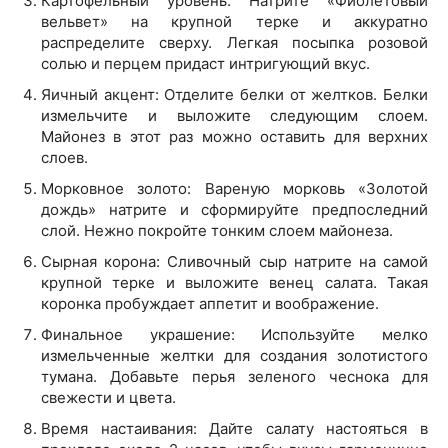
Картофельный уровень: Натрите «Фиолетовый
вельвет» на крупной терке и аккуратно
распределите сверху. Легкая посыпка розовой
солью и перцем придаст интригующий вкус.
Яичный акцент: Отделите белки от желтков. Белки
измельчите и выложите следующим слоем.
Майонез в этот раз можно оставить для верхних
слоев.
Морковное золото: Вареную морковь «Золотой
дождь» натрите и сформируйте предпоследний
слой. Нежно покройте тонким слоем майонеза.
Сырная корона: Сливочный сыр натрите на самой
крупной терке и выложите венец салата. Такая
коронка пробуждает аппетит и воображение.
Финальное украшение: Используйте мелко
измельченные желтки для создания золотистого
тумана. Добавьте перья зеленого чеснока для
свежести и цвета.
Время настаивания: Дайте салату настояться в