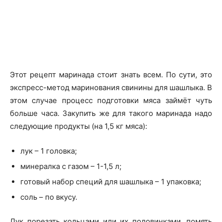
Этот рецепт маринада стоит знать всем. По сути, это
экспресс-метод маринования свинины для шашлыка. В
этом случае процесс подготовки мяса займёт чуть
больше часа. Закупить же для такого маринада надо
следующие продукты (на 1,5 кг мяса):
лук – 1 головка;
минералка с газом – 1-1,5 л;
готовый набор специй для шашлыка – 1 упаковка;
соль – по вкусу.
Лук порезать кольцами или их половинками, помять