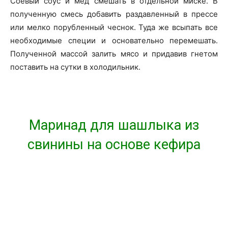
Соевый соус и мёд смешать в отдельной миске. В
полученную смесь добавить раздавленный в прессе
или мелко порубленный чеснок. Туда же всыпать все
необходимые специи и основательно перемешать.
Полученной массой залить мясо и придавив гнетом
поставить на сутки в холодильник.
Маринад для шашлыка из
свинины на основе кефира