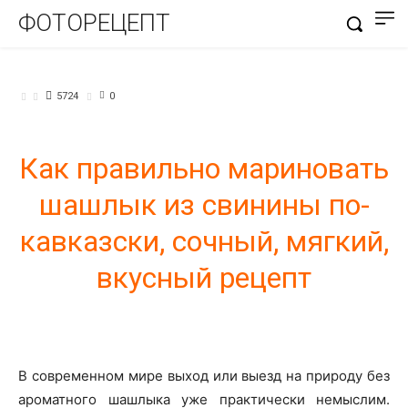
ФОТОРЕЦЕПТ
БЛЮДА ИЗ МЯСА
5724
0
Как правильно мариновать
шашлык из свинины по-
кавказски, сочный, мягкий,
вкусный рецепт
В современном мире выход или выезд на природу без
ароматного шашлыка уже практически немыслим.