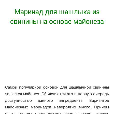
Маринад для шашлыка из
свинины на основе майонеза
Самой популярной основой для шашлычной свинины
является майонез. Объясняется это в первую очередь
доступностью данного ингредиента. Вариантов
майонезных маринадов невероятно много. Причем
часть из них предполагает использование уксуса.