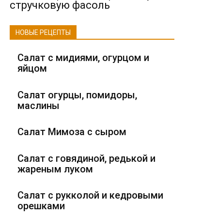
стручковую фасоль
НОВЫЕ РЕЦЕПТЫ
Салат с мидиями, огурцом и
яйцом
Салат огурцы, помидоры,
маслины
Салат Мимоза с сыром
Салат с говядиной, редькой и
жареным луком
Салат с рукколой и кедровыми
орешками