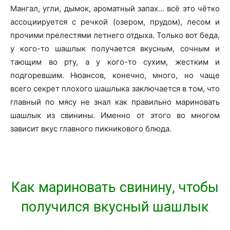
Мангал, угли, дымок, ароматный запах… всё это чётко
ассоциируется с речкой (озером, прудом), лесом и
прочими прелестями летнего отдыха. Только вот беда,
у кого-то шашлык получается вкусным, сочным и
тающим во рту, а у кого-то сухим, жестким и
подгоревшим. Нюансов, конечно, много, но чаще
всего секрет плохого шашлыка заключается в том, что
главный по мясу не знал как правильно мариновать
шашлык из свинины. Именно от этого во многом
зависит вкус главного пикникового блюда.
Как мариновать свинину, чтобы
получился вкусный шашлык