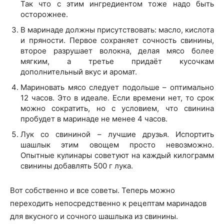
Так что с этим ингредиентом тоже надо быть
осторожнее.
В маринаде должны присутствовать: масло, кислота
и пряности. Первое сохраняет сочность свинины,
второе разрушает волокна, делая мясо более
мягким, а третье придаёт кусочкам
дополнительный вкус и аромат.
Мариновать мясо следует подольше – оптимально
12 часов. Это в идеале. Если времени нет, то срок
можно сократить, но с условием, что свинина
пробудет в маринаде не менее 4 часов.
Лук со свининой – лучшие друзья. Испортить
шашлык этим овощем просто невозможно.
Опытные кулинары советуют на каждый килограмм
свинины добавлять 500 г лука.
Вот собственно и все советы. Теперь можно
переходить непосредственно к рецептам маринадов
для вкусного и сочного шашлыка из свинины.