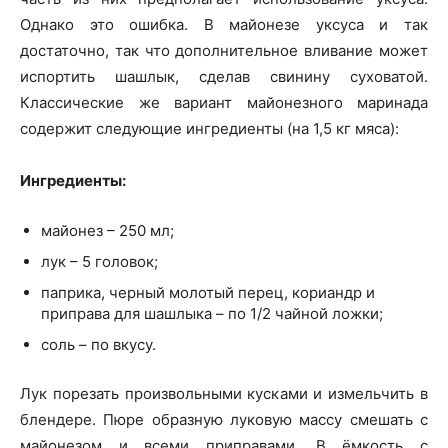
Однако это ошибка. В майонезе уксуса и так
достаточно, так что дополнительное вливание может
испортить шашлык, сделав свинину суховатой.
Классические же вариант майонезного маринада
содержит следующие ингредиенты (на 1,5 кг мяса):
Ингредиенты:
майонез – 250 мл;
лук – 5 головок;
паприка, черный молотый перец, кориандр и
приправа для шашлыка – по 1/2 чайной ложки;
соль – по вкусу.
Лук порезать произвольными кусками и измельчить в
блендере. Пюре образную луковую массу смешать с
майонезом и всеми приправами. В ёмкость с