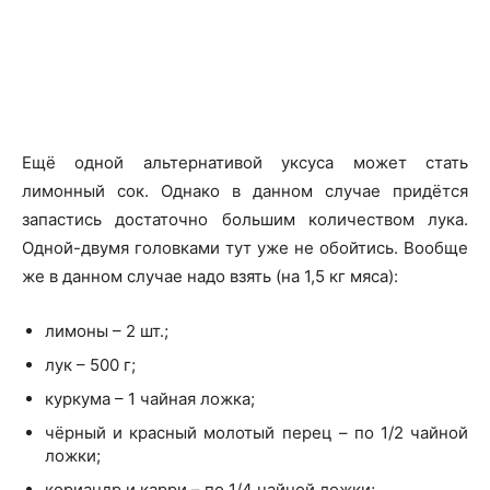
Ещё одной альтернативой уксуса может стать
лимонный сок. Однако в данном случае придётся
запастись достаточно большим количеством лука.
Одной-двумя головками тут уже не обойтись. Вообще
же в данном случае надо взять (на 1,5 кг мяса):
лимоны – 2 шт.;
лук – 500 г;
куркума – 1 чайная ложка;
чёрный и красный молотый перец – по 1/2 чайной
ложки;
кориандр и карри – по 1/4 чайной ложки;