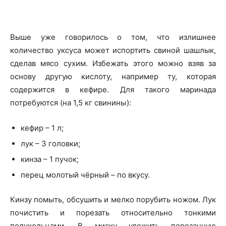
Выше уже говорилось о том, что излишнее
количество уксуса может испортить свиной шашлык,
сделав мясо сухим. Избежать этого можно взяв за
основу другую кислоту, например ту, которая
содержится в кефире. Для такого маринада
потребуются (на 1,5 кг свинины):
кефир – 1 л;
лук – 3 головки;
кинза – 1 пучок;
перец молотый чёрный – по вкусу.
Кинзу помыть, обсушить и мелко порубить ножом. Лук
почистить и порезать относительно тонкими
полукольцами. В миску уложить порезанную