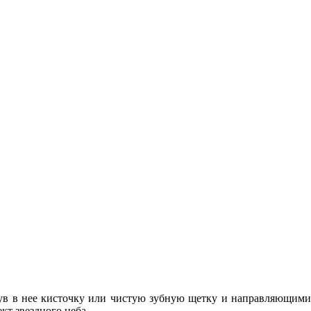
нув в нее кисточку или чистую зубную щетку и направляющими
кт звездного неба.