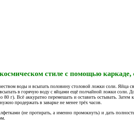
космическом стиле с помощью каркаде, 
еством воды и всыпать половину столовой ложки соли. Яйца св
и всыпать в горячую воду с яйцами ещё полчайной ложки соли. Д
о 80 г). Всё аккуратно перемешать и оставить остывать. Затем 
 нужно продержать в заварке не менее трёх часов.
лфетками (не протирать, а именно промокнуть) и дать полност
ом.