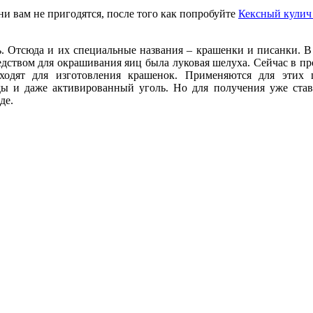
ни вам не пригодятся, после того как попробуйте
Кексный кулич
. Отсюда и их специальные названия – крашенки и писанки. В
дством для окрашивания яиц была луковая шелуха. Сейчас в пр
ходят для изготовления крашенок. Применяются для этих 
оды и даже активированный уголь. Но для получения уже ста
де.