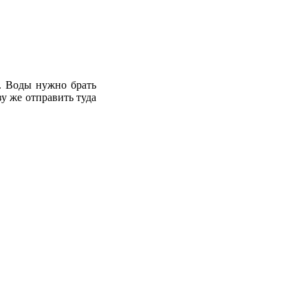
м. Воды нужно брать
у же отправить туда