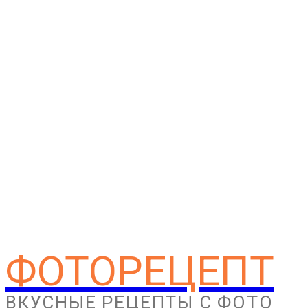
ФОТОРЕЦЕПТ
ВКУСНЫЕ РЕЦЕПТЫ С ФОТО