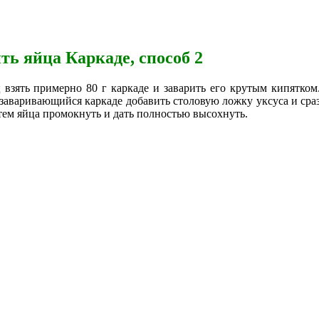
ть яйца Каркаде, способ 2
ц взять примерно 80 г каркаде и заварить его крутым кипятко
заваривающийся каркаде добавить столовую ложку уксуса и сраз
атем яйца промокнуть и дать полностью высохнуть.