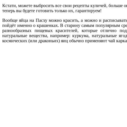
Кстати, можете выбросить все свои рецепты куличей, больше о
теперь вы будете готовить только их, гарантируем!
Вообще яйца на Пасху можно красить, а можно и расписывать
пойдёт именно о крашенках. В старину самым популярным сре
разнообразных пищевых красителей, которые отлично под
натуральные вещества, например: куркума, натуральные яг
космических (или драконьих) яиц обычно применяют чай карка