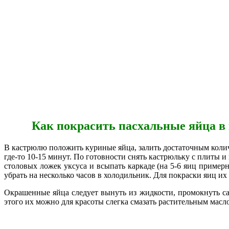
Как покрасить пасхальные яйца в 
В кастрюлю положить куриные яйца, залить достаточным колич
где-то 10-15 минут. По готовности снять кастрюльку с плиты 
столовых ложек уксуса и всыпать каркаде (на 5-6 яиц примерн
убрать на несколько часов в холодильник. Для покраски яиц их
Окрашенные яйца следует вынуть из жидкости, промокнуть са
этого их можно для красоты слегка смазать растительным масл