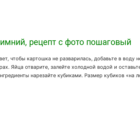
Зимний, рецепт с фото пошаговый
вет, чтобы картошка не разварилась, добавьте в воду 
ах. Яйца отварите, залейте холодной водой и оставьте
ингредиенты нарезайте кубиками. Размер кубиков «на л