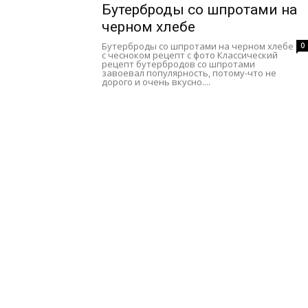
Бутерброды со шпротами на
черном хлебе
Бутерброды со шпротами на черном хлебе
0
с чесноком рецепт с фото Классический
рецепт бутербродов со шпротами
завоевал популярность, потому-что не
дорого и очень вкусно....