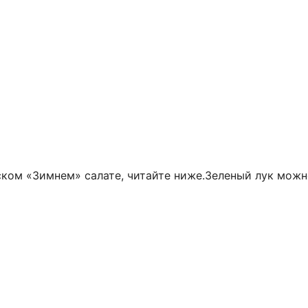
еском «Зимнем» салате, читайте ниже.Зеленый лук мож