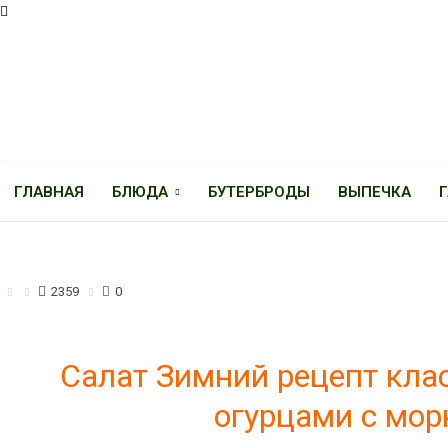
ГЛАВНАЯ
БЛЮДА
БУТЕРБРОДЫ
ВЫПЕЧКА
САЛАТЫ
2359
0
Салат Зимний рецепт кла
огурцами с мор