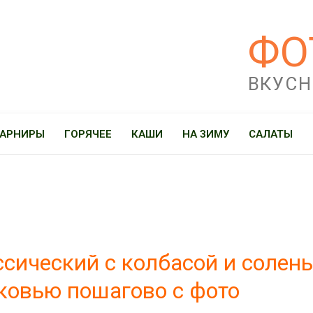
ФО
ВКУСН
ГАРНИРЫ
ГОРЯЧЕЕ
КАШИ
НА ЗИМУ
САЛАТЫ
ссический с колбасой и солен
ковью пошагово с фото