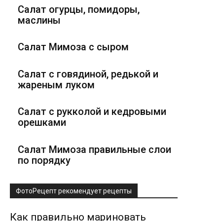
Салат огурцы, помидоры,
маслины
Салат Мимоза с сыром
Салат с говядиной, редькой и
жареным луком
Салат с рукколой и кедровыми
орешками
Салат Мимоза правильные слои
по порядку
ФотоРецепт рекомендует рецепты
Как правильно мариновать