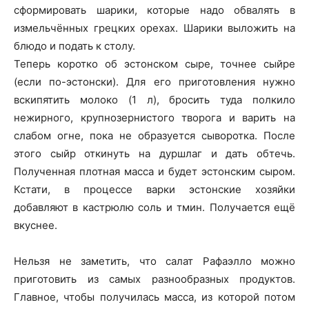
сформировать шарики, которые надо обвалять в
измельчённых грецких орехах. Шарики выложить на
блюдо и подать к столу.
Теперь коротко об эстонском сыре, точнее сыйре
(если по-эстонски). Для его приготовления нужно
вскипятить молоко (1 л), бросить туда полкило
нежирного, крупнозернистого творога и варить на
слабом огне, пока не образуется сыворотка. После
этого сыйр откинуть на дуршлаг и дать обтечь.
Полученная плотная масса и будет эстонским сыром.
Кстати, в процессе варки эстонские хозяйки
добавляют в кастрюлю соль и тмин. Получается ещё
вкуснее.
Нельзя не заметить, что салат Рафаэлло можно
приготовить из самых разнообразных продуктов.
Главное, чтобы получилась масса, из которой потом