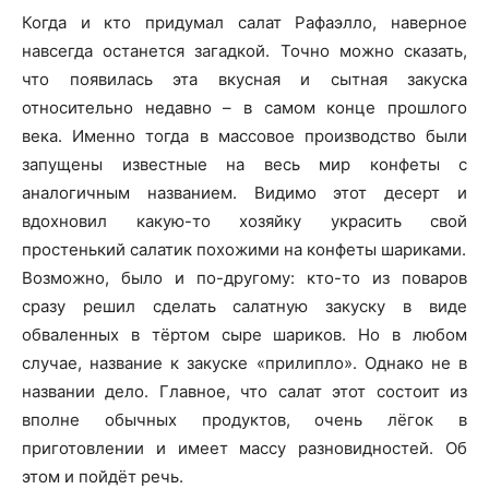
Когда и кто придумал салат Рафаэлло, наверное
навсегда останется загадкой. Точно можно сказать,
что появилась эта вкусная и сытная закуска
относительно недавно – в самом конце прошлого
века. Именно тогда в массовое производство были
запущены известные на весь мир конфеты с
аналогичным названием. Видимо этот десерт и
вдохновил какую-то хозяйку украсить свой
простенький салатик похожими на конфеты шариками.
Возможно, было и по-другому: кто-то из поваров
сразу решил сделать салатную закуску в виде
обваленных в тёртом сыре шариков. Но в любом
случае, название к закуске «прилипло». Однако не в
названии дело. Главное, что салат этот состоит из
вполне обычных продуктов, очень лёгок в
приготовлении и имеет массу разновидностей. Об
этом и пойдёт речь.