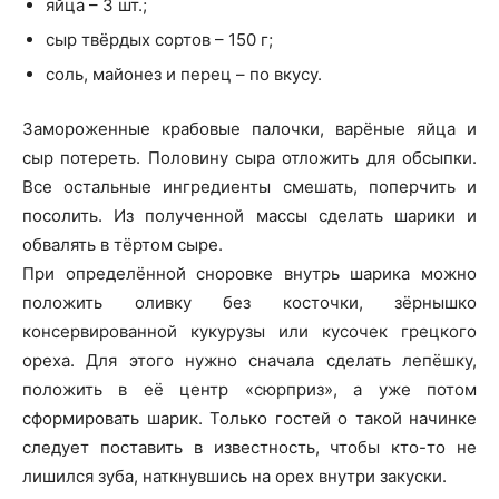
яйца – 3 шт.;
сыр твёрдых сортов – 150 г;
соль, майонез и перец – по вкусу.
Замороженные крабовые палочки, варёные яйца и
сыр потереть. Половину сыра отложить для обсыпки.
Все остальные ингредиенты смешать, поперчить и
посолить. Из полученной массы сделать шарики и
обвалять в тёртом сыре.
При определённой сноровке внутрь шарика можно
положить оливку без косточки, зёрнышко
консервированной кукурузы или кусочек грецкого
ореха. Для этого нужно сначала сделать лепёшку,
положить в её центр «сюрприз», а уже потом
сформировать шарик. Только гостей о такой начинке
следует поставить в известность, чтобы кто-то не
лишился зуба, наткнувшись на орех внутри закуски.