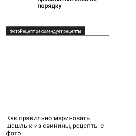
порядку
ФотоРецепт рекомендует рецепты
Как правильно мариновать
шашлык из свинины, рецепты с
фото