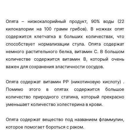
Опята – низкокалорийный продукт, 90% воды (22
килокалории на 100 грамм грибов). В ножках опят
содержится клетчатка в больших количествах, что
способствует нормализации стула. Опята содержат
немного растительного белка, витамин С. В большом
количестве содержится витамин В, который очень
важен для сохранения эластичности сосудов.
Опята содержат витамин РР (никотиновую кислоту) .
Помимо этого в опятах содержится большое
количество природного статина, который прекрасно
уменьшает количество холестерина в крови.
Опята содержат вещество под названием фламмулин,
которое помогает бороться с раком.