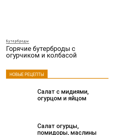
Бутерброды
Горячие бутерброды с
огурчиком и колбасой
НОВЫЕ РЕЦЕПТЫ
Салат с мидиями,
огурцом и яйцом
Салат огурцы,
помидоры, маслины