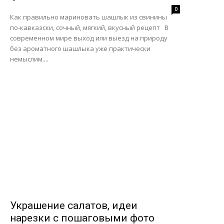
0
Как правильно мариновать шашлык из свинины
по-кавказски, сочный, мягкий, вкусный рецепт В
современном мире выход или выезд на природу
без ароматного шашлыка уже практически
немыслим....
Украшение салатов, идеи
нарезки с пошаговыми фото