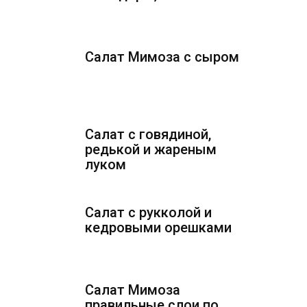
Салат Мимоза с сыром
Салат с говядиной,
редькой и жареным
луком
Салат с рукколой и
кедровыми орешками
Салат Мимоза
правильные слои по