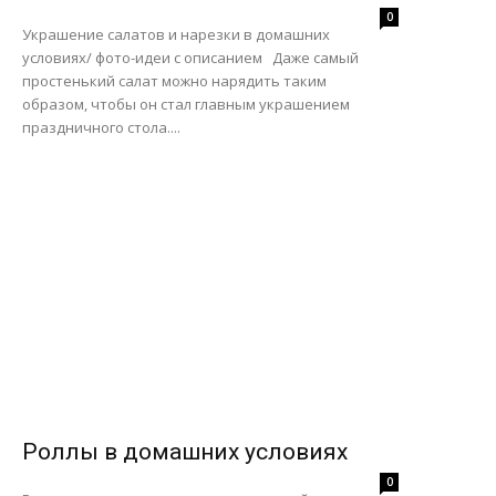
0
Украшение салатов и нарезки в домашних
условиях/ фото-идеи с описанием Даже самый
простенький салат можно нарядить таким
образом, чтобы он стал главным украшением
праздничного стола....
Роллы в домашних условиях
0