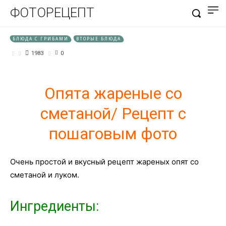
ФОТОРЕЦЕПТ
БЛЮДА С ГРИБАМИ
ВТОРЫЕ БЛЮДА
1983
0
Опята жареные со
сметаной/ Рецепт с
пошаговым фото
Очень простой и вкусный рецепт жареных опят со
сметаной и луком.
Ингредиенты: