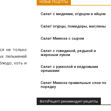
НОВЫЕ РЕЦЕПТЫ
Салат с мидиями, огурцом и яйцом
Салат огурцы, помидоры, маслины
Салат Мимоза с сыром
ся не только
Салат с говядиной, редькой и
жареным луком
ых пельменей
блюдо, хоть и
Салат с рукколой и кедровыми
орешками
Салат Мимоза правильные слои по
порядку
ФотоРецепт рекомендует рецепты