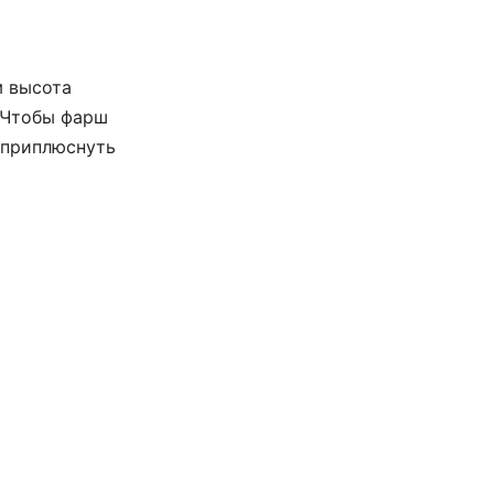
м высота
. Чтобы фарш
 приплюснуть