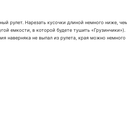
тный рулет. Нарезать кусочки длиной немного ниже, че
гой емкости, в которой будете тушить «Грузинчики»)
ия наверняка не выпал из рулета, края можно немного