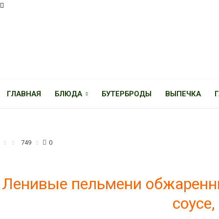
ГЛАВНАЯ
БЛЮДА
БУТЕРБРОДЫ
ВЫПЕЧКА
БЛЮДА ИЗ МЯСА
БЛЮДА ИЗ ТЕСТА
749
0
Ленивые пельмени обжаренны
соусе,