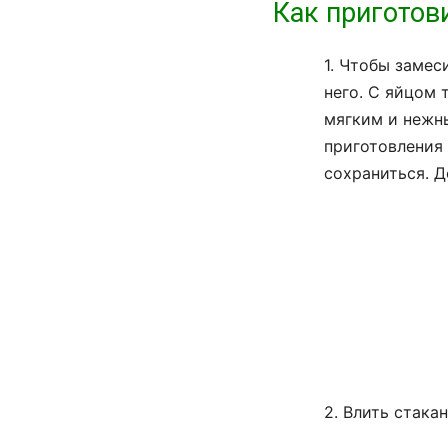
Как приготов
1. Чтобы замес
него. С яйцом 
мягким и нежны
приготовления 
сохраниться. Д
2. Влить стака