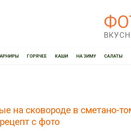
ФО
ВКУСН
ГАРНИРЫ
ГОРЯЧЕЕ
КАШИ
НА ЗИМУ
САЛАТЫ
е на сковороде в сметано-т
 рецепт с фото