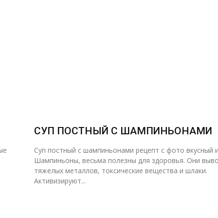
СУП ПОСТНЫЙ С ШАМПИНЬОНАМИ
ые
Суп постный с шампиньонами рецепт с фото вкусный 
Шампиньоны, весьма полезны для здоровья. Они выв
тяжелых металлов, токсические вещества и шлаки.
Активизируют...