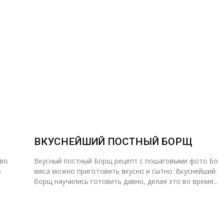
ВКУСНЕЙШИЙ ПОСТНЫЙ БОРЩ
 во
Вкусный постный Борщ рецепт с пошаговыми фото Борщ без
мяса можно приготовить вкусно и сытно. Вкуснейший
борщ научились готовить давно, делая это во время...