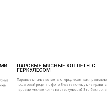
АМИ
ПАРОВЫЕ МЯСНЫЕ КОТЛЕТЫ С
ГЕРКУЛЕСОМ
Паровые мясные котлеты с геркулесом, как правильно
усные
пошаговый рецепт с фото Знаете почему мне нравитс
ажем
паровые мясные котлеты с геркулесом? Это быстро, вк