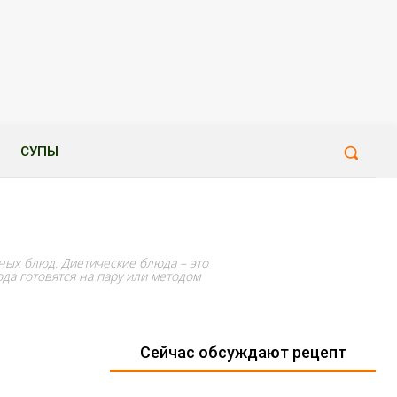
СУПЫ
ных блюд. Диетические блюда – это
а готовятся на пару или методом
Сейчас обсуждают рецепт