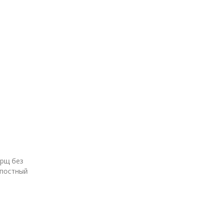
 постный