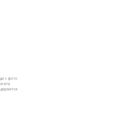
де с фото
одержится