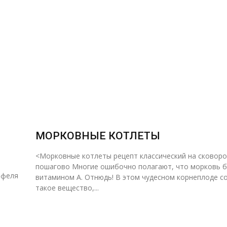
МОРКОВНЫЕ КОТЛЕТЫ
<Морковные котлеты рецепт классический на сковоро
пошагово Многие ошибочно полагают, что морковь богата
офеля
витамином А. Отнюдь! В этом чудесном корнеплоде с
такое вещество,...