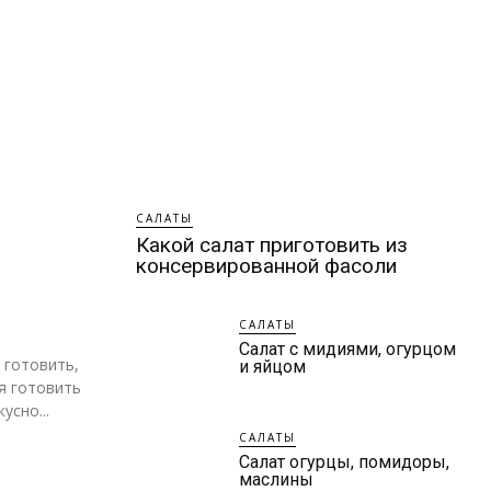
САЛАТЫ
Какой салат приготовить из
консервированной фасоли
САЛАТЫ
Салат с мидиями, огурцом
 готовить,
и яйцом
я готовить
усно...
САЛАТЫ
Салат огурцы, помидоры,
маслины