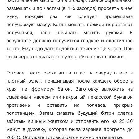
растительное масло, соль и сахар. Смесь хорошенько
размешать и по частям (в 4-5 заходов) просеять в неё
муку, каждый раз как следует промешивая
получаемую массу. Когда мешать ложкой перестанет
получаться, надо начинать месить руками. В
результате должно получиться гладкое и эластичное
тесто. Ему надо дать подойти в течение 1,5 часов. При
этом через полчаса его нужно обязательно обмять.
Готовое тесто раскатать в пласт и свернуть его в
плотный рулет, прищипывая после каждого оборота
края, т.е. формируя батон. Заготовку выложить на
смазанный маслом или накрытый пекарской бумагой
противень и оставить на полчаса, прикрыв
полотенцем. Затем смазать будущий батон слегка
взбитым яичным желтком и отправить его на 25-30
минут в духовку, которая была заранее прогрета до
200°C. Остужать готовый батон нужно на решётке.