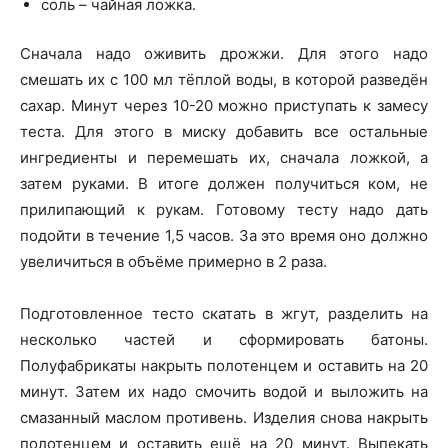
соль – чайная ложка.
Сначала надо оживить дрожжи. Для этого надо
смешать их с 100 мл тёплой воды, в которой разведён
сахар. Минут через 10-20 можно приступать к замесу
теста. Для этого в миску добавить все остальные
ингредиенты и перемешать их, сначала ложкой, а
затем руками. В итоге должен получиться ком, не
прилипающий к рукам. Готовому тесту надо дать
подойти в течение 1,5 часов. За это время оно должно
увеличиться в объёме примерно в 2 раза.
Подготовленное тесто скатать в жгут, разделить на
несколько частей и сформировать батоны.
Полуфабрикаты накрыть полотенцем и оставить на 20
минут. Затем их надо смочить водой и выложить на
смазанный маслом противень. Изделия снова накрыть
полотенцем и оставить ещё на 20 минут. Выпекать