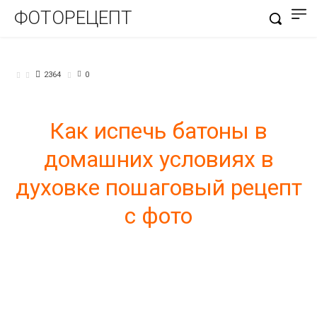
ФОТОРЕЦЕПТ
БЛЮДА ИЗ ТЕСТА
2364
0
Как испечь батоны в
домашних условиях в
духовке пошаговый рецепт
с фото