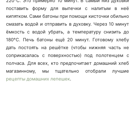
220°C. Это примерно 10 минут. В самый низ духовки
поставить форму для выпечки с налитым в неё
кипятком. Сами батоны при помощи кисточки обильно
смазать водой и отправить в духовку. Через 10 минут
ёмкость с водой убрать, а температуру снизить до
180°C. Печь батоны ещё 20 минут. Готовому хлебу
дать постоять на решётке (чтобы нижняя часть не
соприкасалась с поверхностью) под полотенцем с
полчаса. Для всех, кто предпочитает домашний хлеб
магазинному, мы тщательно отобрали лучшие
рецепты домашних лепешек
.