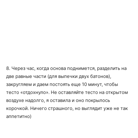
8. Через час, когда основа поднимется, разделить на
две равные части (для выпечки двух батонов),
закругляем и даем постоять еще 10 минут, чтобы
тесто «отдохнуло». Не оставляйте тесто на открытом
воздухе надолго, я оставила и оно покрылось
корочкой. Ничего страшного, но выглядит уже не так
аппетитно)