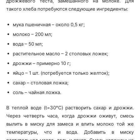
дрожжевого теста, замешанного на молоке. Для
такого хлеба потребуются следующие ингредиенты:
мука пшеничная – около 0,5 кг;
молоко – 200 мл;
вода – 50 мл;
растительное масло – 2 столовых ложек;
дрожжи – примерно 10 г;
яйцо – 1 шт. (потребуется только желток);
сахар – столовая ложка;
соль – чайная ложка.
В теплой воде (t=30°C) растворить сахар и дрожжи.
Через четверть часа, когда дрожжи оживут, смесь
вылить в миску для замеса и влить молоко той же
температуры, что и вода. Добавить в миску