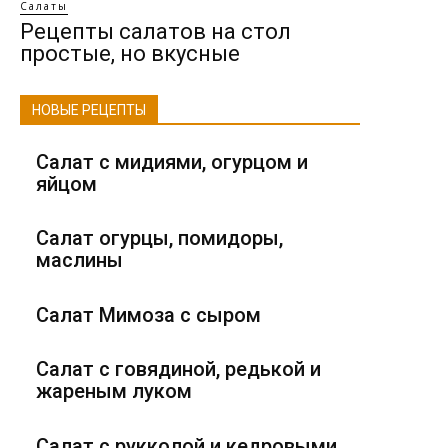
Салаты
Рецепты салатов на стол
простые, но вкусные
НОВЫЕ РЕЦЕПТЫ
Салат с мидиями, огурцом и
яйцом
Салат огурцы, помидоры,
маслины
Салат Мимоза с сыром
Салат с говядиной, редькой и
жареным луком
Салат с рукколой и кедровыми