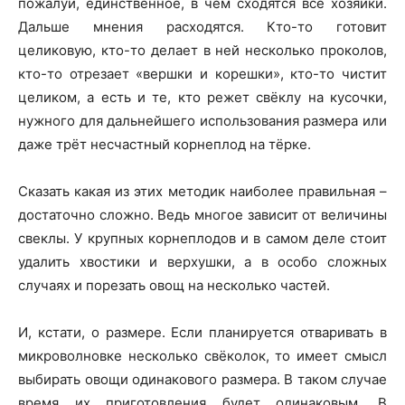
пожалуй, единственное, в чём сходятся все хозяйки.
Дальше мнения расходятся. Кто-то готовит
целиковую, кто-то делает в ней несколько проколов,
кто-то отрезает «вершки и корешки», кто-то чистит
целиком, а есть и те, кто режет свёклу на кусочки,
нужного для дальнейшего использования размера или
даже трёт несчастный корнеплод на тёрке.
Сказать какая из этих методик наиболее правильная –
достаточно сложно. Ведь многое зависит от величины
свеклы. У крупных корнеплодов и в самом деле стоит
удалить хвостики и верхушки, а в особо сложных
случаях и порезать овощ на несколько частей.
И, кстати, о размере. Если планируется отваривать в
микроволновке несколько свёколок, то имеет смысл
выбирать овощи одинакового размера. В таком случае
время их приготовления будет одинаковым. В