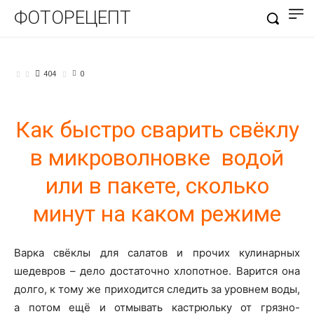
ФОТОРЕЦЕПТ
БЛЮДА ИЗ ОВОЩЕЙ
404
0
Как быстро сварить свёклу
в микроволновке водой
или в пакете, сколько
минут на каком режиме
Варка свёклы для салатов и прочих кулинарных
шедевров – дело достаточно хлопотное. Варится она
долго, к тому же приходится следить за уровнем воды,
а потом ещё и отмывать кастрюльку от грязно-