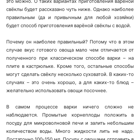
это можно. О таких вариантах приготовления варёной
свёклы будет рассказано чуть ниже. Однако наиболее
правильным (да и привычным для любой хозяйки)
будет способ приготовления варёной свёклы с водой.
Почему он наиболее правильный? Потому что в этом
случае вкус готового овоща мало чем отличается от
полученного при классическом способе варки – на
плите в кастрюльке. Кроме того, остальные способы
могут сделать свёклу несколько суховатой. В каких-то
случаях – это очень хорошо, а для каких-то блюд –
желательно использовать овощи посочнее.
В самом процессе варки ничего сложно не
наблюдается. Промытые корнеплоды положить в
посуду для микроволновой печи и залить небольшим
количеством воды. Много жидкости лить не надо.
Достаточно 100-150 мл. Посуду с овощами отправить в