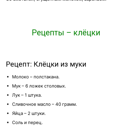
Рецепты – клёцки
Рецепт: Клёцки из муки
Молоко – полстакана.
Мук – 6 ложек столовых.
Лук – 1 штука.
Сливочное масло – 40 грамм.
Яйца – 2 штуки.
Соль и перец.