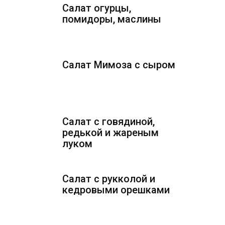
Салат огурцы,
помидоры, маслины
Салат Мимоза с сыром
Салат с говядиной,
редькой и жареным
луком
Салат с рукколой и
кедровыми орешками