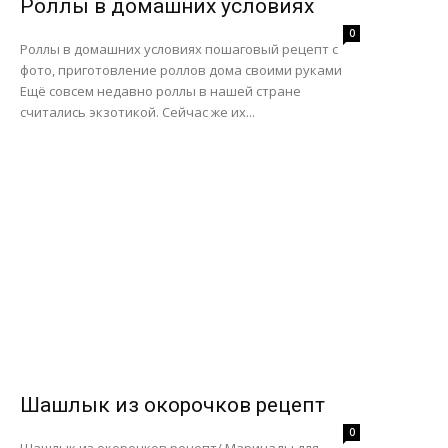
Роллы в домашних условиях
0
Роллы в домашних условиях пошаговый рецепт с
фото, приготовление роллов дома своими руками
Ещё совсем недавно роллы в нашей стране
считались экзотикой. Сейчас же их...
Шашлык из окорочков рецепт
0