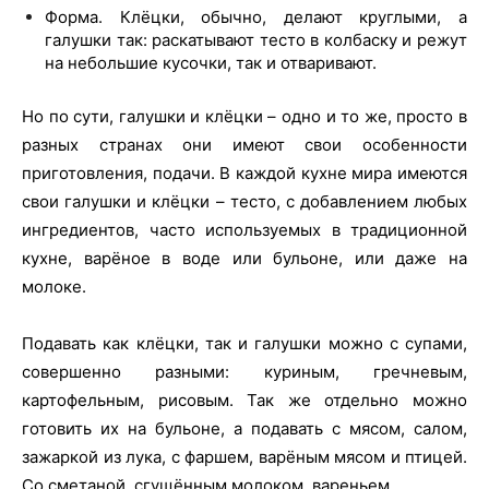
Форма. Клёцки, обычно, делают круглыми, а
галушки так: раскатывают тесто в колбаску и режут
на небольшие кусочки, так и отваривают.
Но по сути, галушки и клёцки – одно и то же, просто в
разных странах они имеют свои особенности
приготовления, подачи. В каждой кухне мира имеются
свои галушки и клёцки – тесто, с добавлением любых
ингредиентов, часто используемых в традиционной
кухне, варёное в воде или бульоне, или даже на
молоке.
Подавать как клёцки, так и галушки можно с супами,
совершенно разными: куриным, гречневым,
картофельным, рисовым. Так же отдельно можно
готовить их на бульоне, а подавать с мясом, салом,
зажаркой из лука, с фаршем, варёным мясом и птицей.
Со сметаной, сгущённым молоком, вареньем.