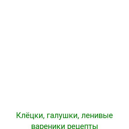
Клёцки, галушки, ленивые
вареники рецепты