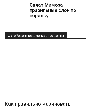
Салат Мимоза
правильные слои по
порядку
ФотоРецепт рекомендует рецепты
Как правильно мариновать