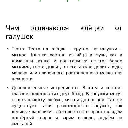
Чем отличаются клёцки от
галушек
Тесто. Тесто на клёцки – крутое, на галушки –
мягкое. Клёцки состоят из яйца и муки, как и
домашняя лапша. А вот галушки делают более
мягкими, тесто дышит, в него можно долить воды,
молока или сливочного растопленного масла для
нежности.
Дополнительные ингредиенты. В этом и состоит
главное отличие этих двух блюд. В галушки могут
класть начинку, любую, мяса и до овощей. Так же
существует такая разновидность галушек, как
ленивые вареники, в базовое тесто просто кладём
протёртый творог и варим в воде, подаём со
сметаной.