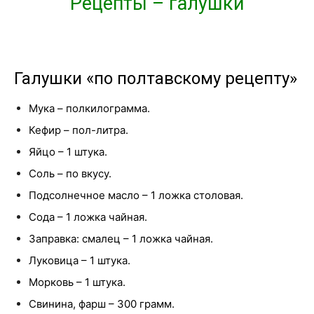
Рецепты – галушки
Галушки «по полтавскому рецепту»
Мука – полкилограмма.
Кефир – пол-литра.
Яйцо – 1 штука.
Соль – по вкусу.
Подсолнечное масло – 1 ложка столовая.
Сода – 1 ложка чайная.
Заправка: смалец – 1 ложка чайная.
Луковица – 1 штука.
Морковь – 1 штука.
Свинина, фарш – 300 грамм.