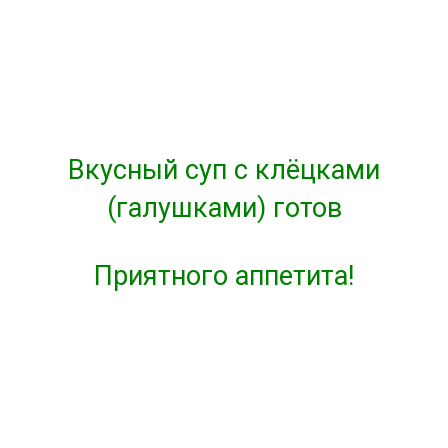
Вкусный суп с клёцками
(галушками) готов
Приятного аппетита!