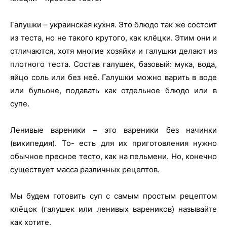
Галушки – украинская кухня. Это блюдо так же состоит
из теста, но не такого крутого, как клёцки. Этим они и
отличаются, хотя многие хозяйки и галушки делают из
плотного теста. Состав галушек, базовый: мука, вода,
яйцо соль или без неё. Галушки можно варить в воде
или бульоне, подавать как отдельное блюдо или в
супе.
Ленивые вареники – это вареники без начинки
(википедия). То- есть для их приготовления нужно
обычное пресное тесто, как на пельмени. Но, конечно
существует масса различных рецептов.
Мы будем готовить суп с самым простым рецептом
клёцок (галушек или ленивых вареников) называйте
как хотите.