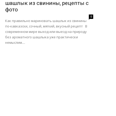
шашлык из свинины, рецепты с
фото
0
Как правильно мариновать шашлык из свинины
по-кавказски, сочный, мягкий, вкусный рецепт В
современном мире выход или выезд на природу
без ароматного шашлыка уже практически
немыслим....