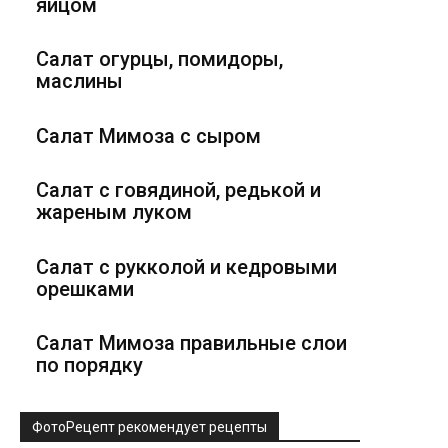
яйцом
Салат огурцы, помидоры,
маслины
Салат Мимоза с сыром
Салат с говядиной, редькой и
жареным луком
Салат с рукколой и кедровыми
орешками
Салат Мимоза правильные слои
по порядку
ФотоРецепт рекомендует рецепты