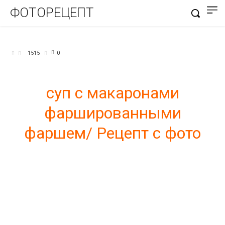
ФОТОРЕЦЕПТ
СУПЫ
1515
0
суп с макаронами
фаршированными
фаршем/ Рецепт с фото