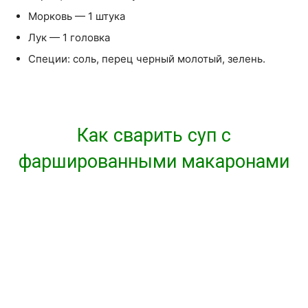
Морковь — 1 штука
Лук — 1 головка
Специи: соль, перец черный молотый, зелень.
Как сварить суп с
фаршированными макаронами