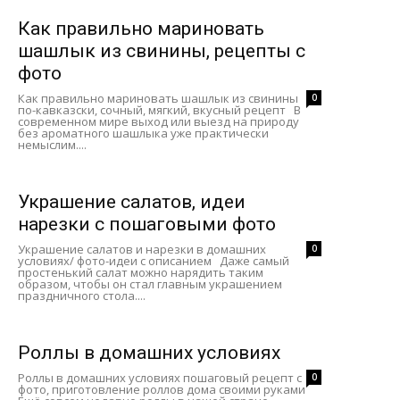
Как правильно мариновать
шашлык из свинины, рецепты с
фото
Как правильно мариновать шашлык из свинины
0
по-кавказски, сочный, мягкий, вкусный рецепт В
современном мире выход или выезд на природу
без ароматного шашлыка уже практически
немыслим....
Украшение салатов, идеи
нарезки с пошаговыми фото
Украшение салатов и нарезки в домашних
0
условиях/ фото-идеи с описанием Даже самый
простенький салат можно нарядить таким
образом, чтобы он стал главным украшением
праздничного стола....
Роллы в домашних условиях
Роллы в домашних условиях пошаговый рецепт с
0
фото, приготовление роллов дома своими руками