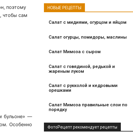
он, поэтому
НОВЫЕ РЕЦЕПТЫ
, чтобы сам
Салат с мидиями, огурцом и яйцом
Салат огурцы, помидоры, маслины
Салат Мимоза с сыром
Салат с говядиной, редькой и
жареным луком
Салат с рукколой и кедровыми
орешками
Салат Мимоза правильные слои по
порядку
м бульоне» —
ом. Особенно
ФотоРецепт рекомендует рецепты