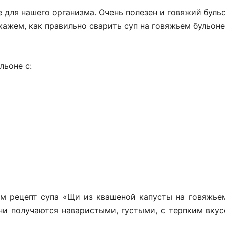
е для нашего организма. Очень полезен и говяжий буль
скажем, как правильно сварить суп на говяжьем бульоне
льоне с:
м рецепт супа «Щи из квашеной капусты на говяжье
и получаются наваристыми, густыми, с терпким вкус