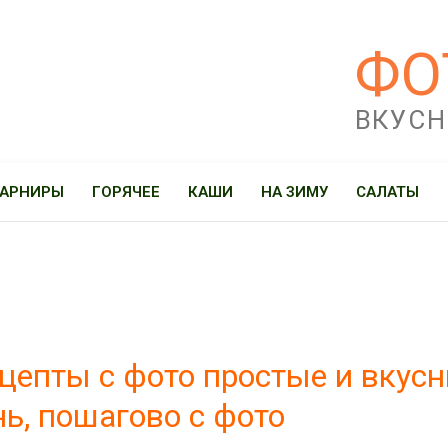
ФО
ВКУСН
ГАРНИРЫ
ГОРЯЧЕЕ
КАШИ
НА ЗИМУ
САЛАТЫ
цепты с фото простые и вкус
ь, пошагово с фото