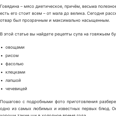
Говядина – мясо диетическое, причём, весьма полезно
есть его стоит всем – от мала до велика. Сегодня рас
отвар был прозрачным и максимально насыщенным.
В этой статье вы найдете рецепты супа на говяжьем бу
овощами
рисом
фасолью
клецками
лапшой
чечевицей
Пошагово с подробными фото приготовления разбере
одно из самых любимых и известных первых блюд. Он
хороши такие щи в холодное время года.