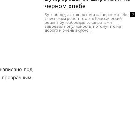
черном хлебе
Бутерброды со шпротами на черном хлебе
0
с чесноком рецепт с фото Классический
рецепт бутербродов со шпротами
завоевал популярность, потому-что не
дорого и очень вкусно....
 написано под
я прозрачным.