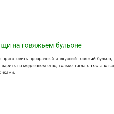
 щи на говяжьем бульоне
но приготовить прозрачный и вкусный говяжий бульон,
 варить на медленном огне, только тогда он останетс
очками.