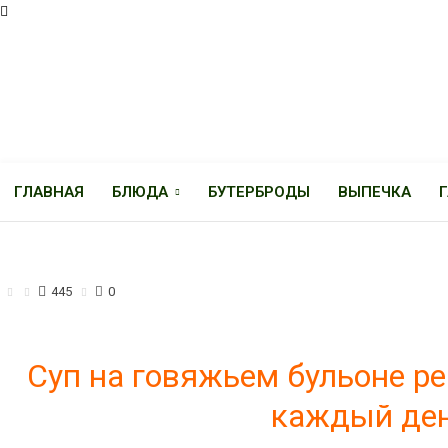
ГЛАВНАЯ
БЛЮДА
БУТЕРБРОДЫ
ВЫПЕЧКА
СУПЫ
445
0
Суп на говяжьем бульоне ре
каждый ден