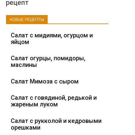
рецепт
НОВЫЕ РЕЦЕПТЫ
Салат с мидиями, огурцом и
яйцом
Салат огурцы, помидоры,
маслины
Салат Мимоза с сыром
Салат с говядиной, редькой и
жареным луком
Салат с рукколой и кедровыми
орешками