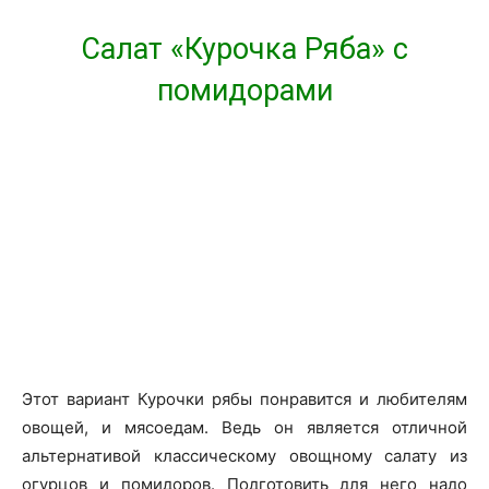
Салат «Курочка Ряба» с
помидорами
Этот вариант Курочки рябы понравится и любителям
овощей, и мясоедам. Ведь он является отличной
альтернативой классическому овощному салату из
огурцов и помидоров. Подготовить для него надо