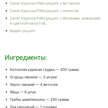
Салат Курочка Ряба рецепт с ветчиной
Салат Курочка Ряба рецепт с омлетом
Салат Курочка Ряба рецепт с яблоками, ананасами
и цветной капустой_
Видео-рецепт
Ингредиенты:
Копченая куриная грудка — 300 грамм
Огурцы свежие — 2 штуки
Укроп свежий — 4 веточки
Яйца — 6 штук
Грибы шампиньоны — 250 грамм
Лук репчатый — 1 головка