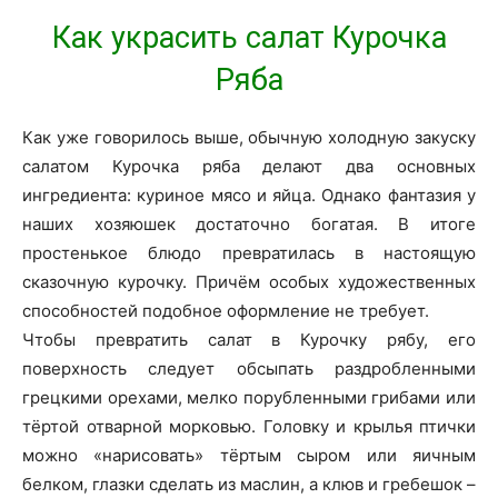
Как украсить салат Курочка
Ряба
Как уже говорилось выше, обычную холодную закуску
салатом Курочка ряба делают два основных
ингредиента: куриное мясо и яйца. Однако фантазия у
наших хозяюшек достаточно богатая. В итоге
простенькое блюдо превратилась в настоящую
сказочную курочку. Причём особых художественных
способностей подобное оформление не требует.
Чтобы превратить салат в Курочку рябу, его
поверхность следует обсыпать раздробленными
грецкими орехами, мелко порубленными грибами или
тёртой отварной морковью. Головку и крылья птички
можно «нарисовать» тёртым сыром или яичным
белком, глазки сделать из маслин, а клюв и гребешок –