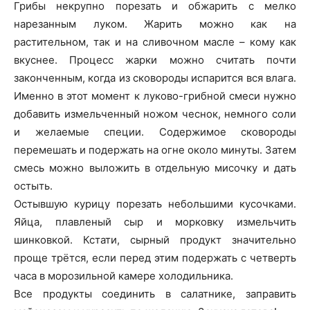
Грибы некрупно порезать и обжарить с мелко
нарезанным луком. Жарить можно как на
растительном, так и на сливочном масле – кому как
вкуснее. Процесс жарки можно считать почти
законченным, когда из сковороды испарится вся влага.
Именно в этот момент к луково-грибной смеси нужно
добавить измельченный ножом чеснок, немного соли
и желаемые специи. Содержимое сковороды
перемешать и подержать на огне около минуты. Затем
смесь можно выложить в отдельную мисочку и дать
остыть.
Остывшую курицу порезать небольшими кусочками.
Яйца, плавленый сыр и морковку измельчить
шинковкой. Кстати, сырный продукт значительно
проще трётся, если перед этим подержать с четверть
часа в морозильной камере холодильника.
Все продукты соединить в салатнике, заправить