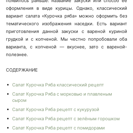
появилось раньше: название закуски или способ её
оформления в виде курицы. Однако, классический
вариант салата «Курочка ряба» можно оформить без
тематического изображения наседки. Есть вариант
приготовления данной закуски с вареной куриной
грудкой и с копченой. Мы честно попробовали оба
варианта, с копченой — вкуснее, зато с вареной-
полезнее.
СОДЕРЖАНИЕ
Салат Курочка Ряба классический рецепт
Салат Курочка Ряба с морковью и плавленым
сыром
Салат Курочка Ряба рецепт с кукурузой
Салат Курочка Ряба рецепт с зелёным горошком
Салат Курочка Ряба рецепт с помидорами