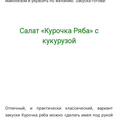
майонезом и украсить по желанию. Закуска готова!
Салат «Курочка Ряба» с
кукурузой
Отличный, и практически классический, вариант
закуски Курочка ряба можно сделать имея под рукой