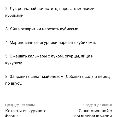
2. Лук репчатый почистить, нарезать мелкими
кубиками.
3. Яйца отварить и нарезать кубиками.
4. Маринованные огурчики нарезать кубиками.
5
.
Смешать кальмары с луком, огурцы, яйца и
кукурузу.
8. Заправить салат майонезом. Добавить соль и перец
по вкусу.
Предыдущая статья
Следующая статья
Котлеты из куриного
Салат овощной с
фарша
помидорами черри