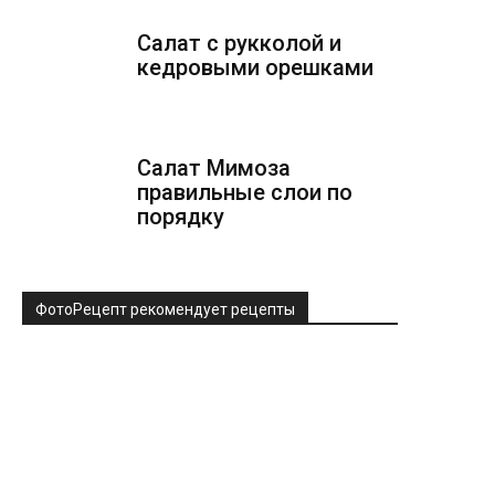
Салат с рукколой и
кедровыми орешками
Салат Мимоза
правильные слои по
порядку
ФотоРецепт рекомендует рецепты