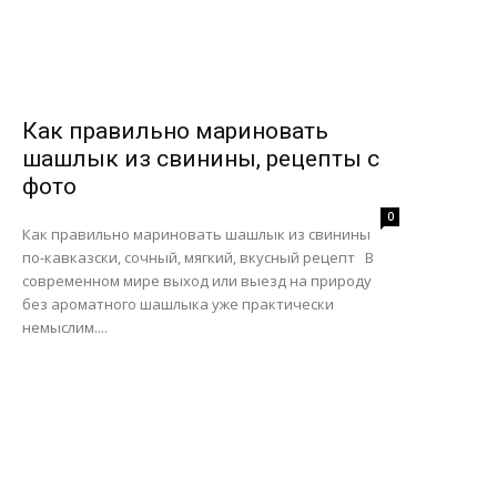
Как правильно мариновать
шашлык из свинины, рецепты с
фото
0
Как правильно мариновать шашлык из свинины
по-кавказски, сочный, мягкий, вкусный рецепт В
современном мире выход или выезд на природу
без ароматного шашлыка уже практически
немыслим....