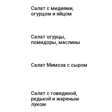
Салат с мидиями,
огурцом и яйцом
Салат огурцы,
помидоры, маслины
Салат Мимоза с сыром
Салат с говядиной,
редькой и жареным
луком