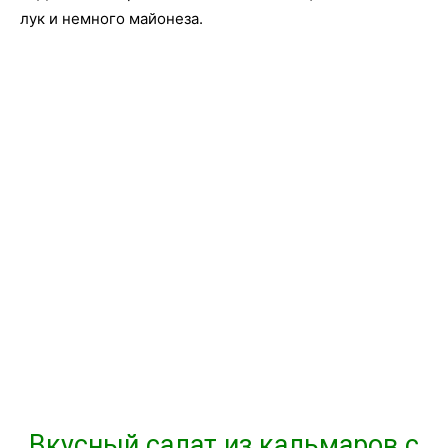
лук и немного майонеза.
Вкусный салат из кальмаров с