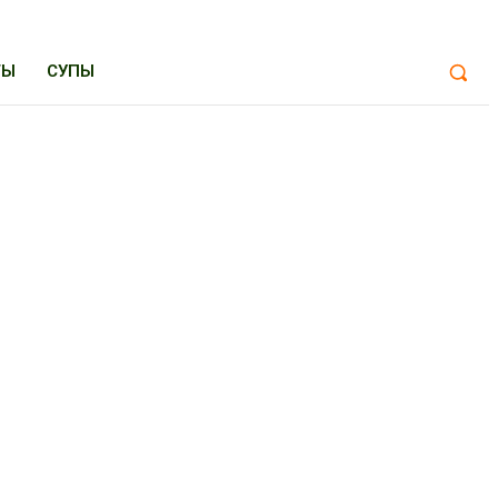
ТЫ
СУПЫ