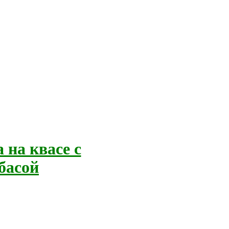
на квасе с
басой