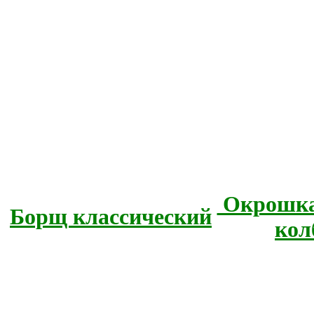
Окрошка 
Борщ классический
кол