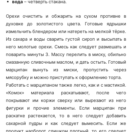
вода
– четверть стакана.
Орехи очистить и обжарить на сухом противне в
духовке до золотистого цвета. Готовые ядрышки
измельчить блендером или натереть на мелкой тёрке.
Из сахара и воды сварить густой сироп и высыпать в
него молотые орехи. Смесь как следует размешать и
поварить минуты 3. Массу перелить в миску, обильно
смазанную сливочным маслом, и дать остыть. Готовый
марципан вынуть из миски, пропустить через
мясорубку и можно приступать к оформлению торта.
Работать с марципаном также легко, как и с мастикой.
«Комок» материала раскатывают, после чего
покрывают им коржи сверху или вырезают из него
фигурки и прочие элементы. Если марципан при
раскатке растекается, то в него следует добавить
сахарной пудры и как следует вымесить. Если же
продукт наоборот слишком плотный, то его следует