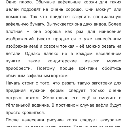
Одно плохо. Обычные вафельные коржи для таких
целей подходят не очень хорошо. Они мокнут или
ломаются. Так что придётся закупить специальную
вафельную бумагу. Выпускается она двух видов. Более
плотная – она хороша как раз для нанесения
изображений (часто продаются с уже нанесённым
изображением) и совсем тонкая – её можно резать на
детали. Однако далеко не в каждом населённом
пункте такие кондитерские изыски можно
приобрести. Поэтому проще всё-таки обойтись
обычным вафельным коржом.
Начать стоит с того, что резать такую заготовку для
придания нужной формы следует только очень
острым ножом. Желательно его ещё и смочить в
тёпленькой водичке. В противном случае вафли будут
просто крошиться.
После нанесения рисунка корж следует аккуратно