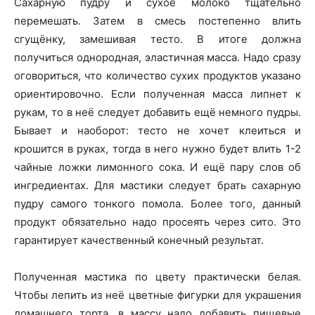
Сахарную пудру и сухое молоко тщательно
перемешать. Затем в смесь постепенно влить
сгущёнку, замешивая тесто. В итоге должна
получиться однородная, эластичная масса. Надо сразу
оговориться, что количество сухих продуктов указано
ориентировочно. Если полученная масса липнет к
рукам, то в неё следует добавить ещё немного пудры.
Бывает и наоборот: тесто не хочет клеиться и
крошится в руках, тогда в него нужно будет влить 1-2
чайные ложки лимонного сока. И ещё пару слов об
ингредиентах. Для мастики следует брать сахарную
пудру самого тонкого помола. Более того, данный
продукт обязательно надо просеять через сито. Это
гарантирует качественный конечный результат.
Полученная мастика по цвету практически белая.
Чтобы лепить из неё цветные фигурки для украшения
домашнего торта, в массу надо добавить пищевые