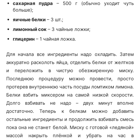
сахарная пудра
– 500 г (обычно уходит чуть
больше);
яичные белки
– 3 шт.;
лимонный сок
– 3 чайные ложки;
глицерин
– 1 чайная ложка.
Для начала все ингредиенты надо охладить. Затем
аккуратно расколоть яйца, отделить белки от желтков
и переложить в чистую обезжиренную миску.
Последнюю процедуру можно провести, просто
протерев внутреннюю часть посуды ломтиком лимона.
Белки взбить миксером на самой низкой скорости.
Долго взбивать не надо – двух минут вполне
достаточно. Теперь к белкам можно добавить
остальные ингредиенты и продолжить взбивать смесь
пока она не станет белой. Миску с готовой «ледяной»
массой накрыть плёнкой и убрать на час в