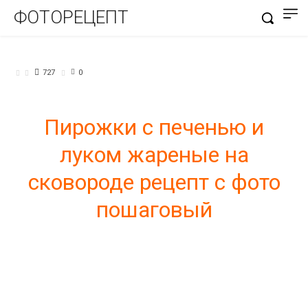
ФОТОРЕЦЕПТ
БЛЮДА ИЗ ТЕСТА
727
0
Пирожки с печенью и
луком жареные на
сковороде рецепт с фото
пошаговый