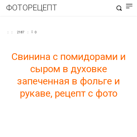
ФОТОРЕЦЕПТ
БЛЮДА ИЗ МЯСА
2187
0
Свинина с помидорами и
сыром в духовке
запеченная в фольге и
рукаве, рецепт с фото