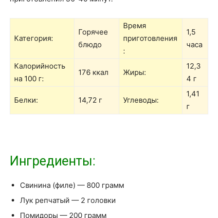
Время
Горячее
1,5
Категория:
приготовления
блюдо
часа
:
Калорийность
12,3
176 ккал
Жиры:
на 100 г:
4 г
1,41
Белки:
14,72 г
Углеводы:
г
Ингредиенты:
Свинина (филе) — 800 грамм
Лук репчатый — 2 головки
Помидоры — 200 грамм