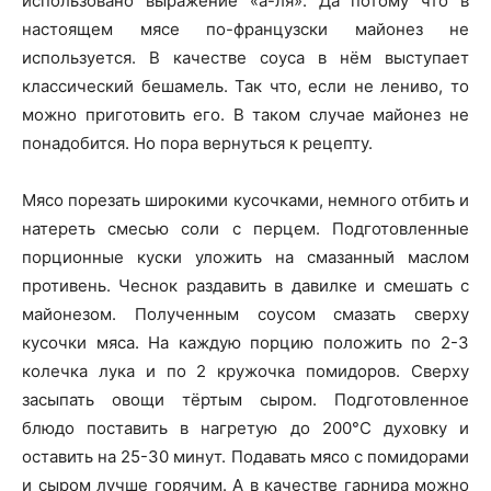
использовано выражение «а-ля». Да потому что в
настоящем мясе по-французски майонез не
используется. В качестве соуса в нём выступает
классический бешамель. Так что, если не лениво, то
можно приготовить его. В таком случае майонез не
понадобится. Но пора вернуться к рецепту.
Мясо порезать широкими кусочками, немного отбить и
натереть смесью соли с перцем. Подготовленные
порционные куски уложить на смазанный маслом
противень. Чеснок раздавить в давилке и смешать с
майонезом. Полученным соусом смазать сверху
кусочки мяса. На каждую порцию положить по 2-3
колечка лука и по 2 кружочка помидоров. Сверху
засыпать овощи тёртым сыром. Подготовленное
блюдо поставить в нагретую до 200°C духовку и
оставить на 25-30 минут. Подавать мясо с помидорами
и сыром лучше горячим. А в качестве гарнира можно