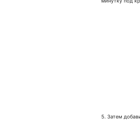
минутку под к
5. Затем добав