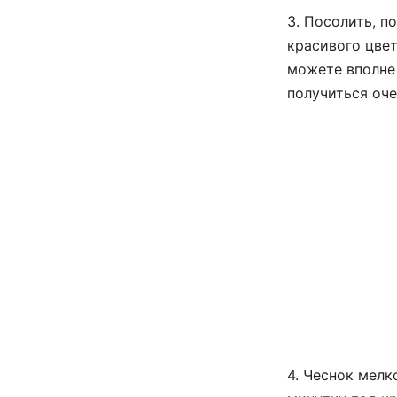
3. Посолить, п
красивого цвет
можете вполне 
получиться оче
4. Чеснок мелк