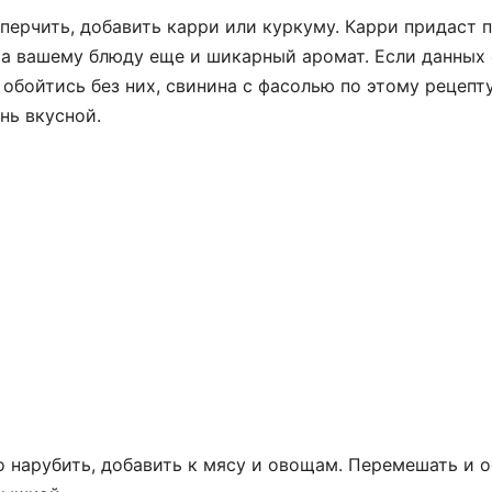
оперчить, добавить карри или куркуму. Карри придаст
а вашему блюду еще и шикарный аромат. Если данных 
обойтись без них, свинина с фасолью по этому рецепт
нь вкусной.
о нарубить, добавить к мясу и овощам. Перемешать и о