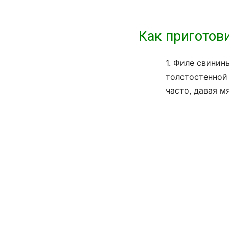
Как приготов
1. Филе свинин
толстостенной
часто, давая м