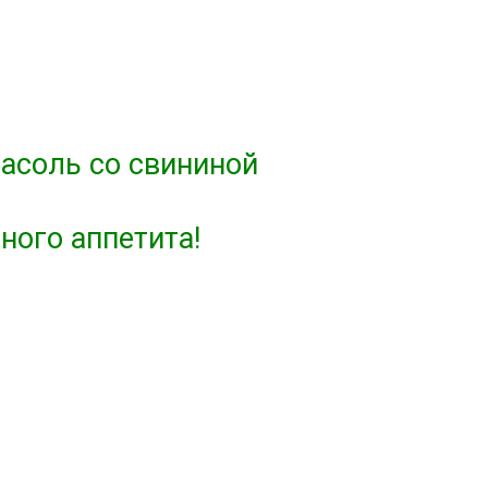
асоль со свининой
ного аппетита!