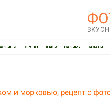
ФО
ВКУСН
ГАРНИРЫ
ГОРЯЧЕЕ
КАШИ
НА ЗИМУ
САЛАТЫ
ом и морковью, рецепт с фот