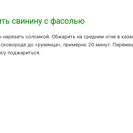
ить свинину с фасолью
ы нарезать соломкой. Обжарить на среднем огне в каза
 сковороде до «румянца», примерно 20 минут. Перемеш
ясу поджариться.