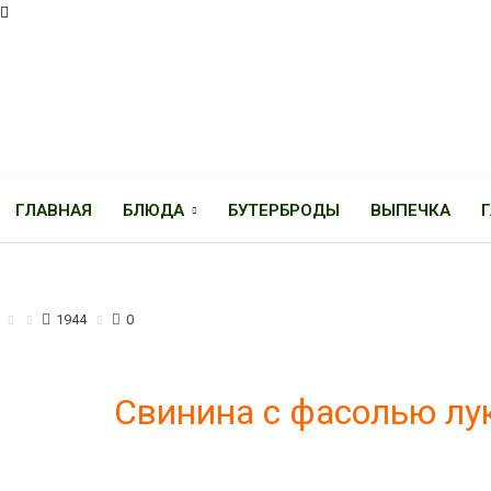
ГЛАВНАЯ
БЛЮДА
БУТЕРБРОДЫ
ВЫПЕЧКА
БЛЮДА ИЗ МЯСА
1944
0
Свинина с фасолью лук