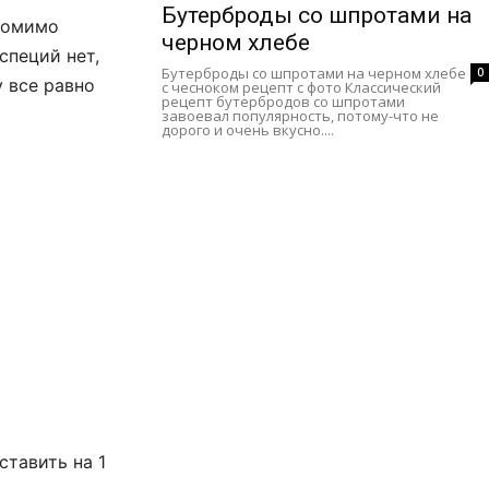
Бутерброды со шпротами на
 помимо
черном хлебе
специй нет,
Бутерброды со шпротами на черном хлебе
0
у все равно
с чесноком рецепт с фото Классический
рецепт бутербродов со шпротами
завоевал популярность, потому-что не
дорого и очень вкусно....
ставить на 1