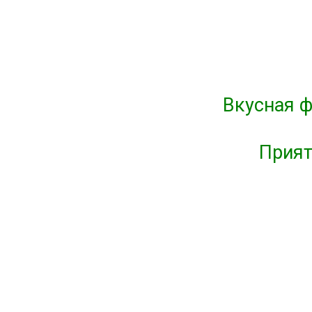
Вкусная ф
Прият