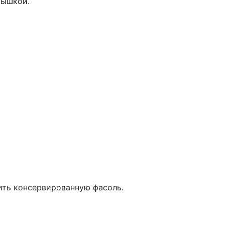
рышкой.
ить консервированную фасоль.