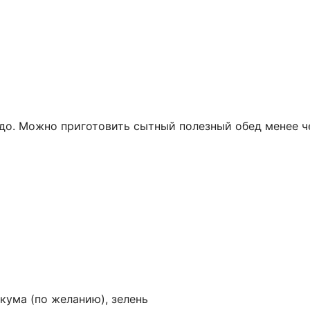
до. Можно приготовить сытный полезный обед менее че
кума (по желанию), зелень