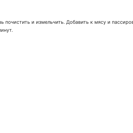
вь почистить и измельчить. Добавить к мясу и пассиро
минут.