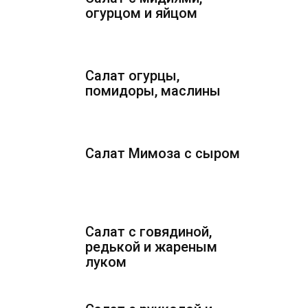
огурцом и яйцом
Салат огурцы,
помидоры, маслины
Салат Мимоза с сыром
Салат с говядиной,
редькой и жареным
луком