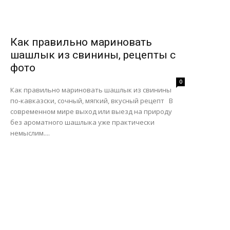
Как правильно мариновать
шашлык из свинины, рецепты с
фото
0
Как правильно мариновать шашлык из свинины
по-кавказски, сочный, мягкий, вкусный рецепт В
современном мире выход или выезд на природу
без ароматного шашлыка уже практически
немыслим....