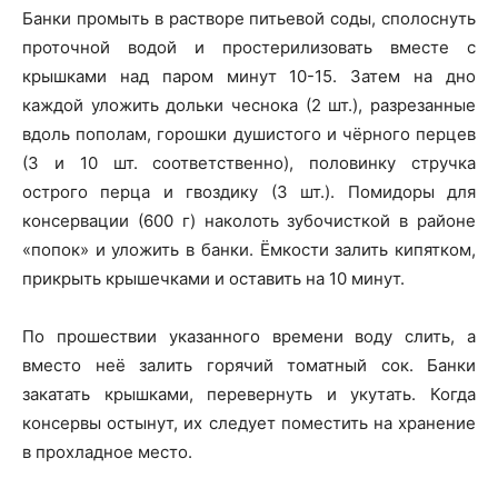
Банки промыть в растворе питьевой соды, сполоснуть
проточной водой и простерилизовать вместе с
крышками над паром минут 10-15. Затем на дно
каждой уложить дольки чеснока (2 шт.), разрезанные
вдоль пополам, горошки душистого и чёрного перцев
(3 и 10 шт. соответственно), половинку стручка
острого перца и гвоздику (3 шт.). Помидоры для
консервации (600 г) наколоть зубочисткой в районе
«попок» и уложить в банки. Ёмкости залить кипятком,
прикрыть крышечками и оставить на 10 минут.
По прошествии указанного времени воду слить, а
вместо неё залить горячий томатный сок. Банки
закатать крышками, перевернуть и укутать. Когда
консервы остынут, их следует поместить на хранение
в прохладное место.