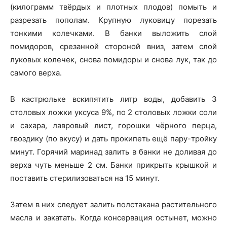
(килограмм твёрдых и плотных плодов) помыть и
разрезать пополам. Крупную луковицу порезать
тонкими колечками. В банки выложить слой
помидоров, срезанной стороной вниз, затем слой
луковых колечек, снова помидоры и снова лук, так до
самого верха.
В кастрюльке вскипятить литр воды, добавить 3
столовых ложки уксуса 9%, по 2 столовых ложки соли
и сахара, лавровый лист, горошки чёрного перца,
гвоздику (по вкусу) и дать прокипеть ещё пару-тройку
минут. Горячий маринад залить в банки не доливая до
верха чуть меньше 2 см. Банки прикрыть крышкой и
поставить стерилизоваться на 15 минут.
Затем в них следует залить полстакана растительного
масла и закатать. Когда консервация остынет, можно