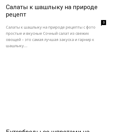
Салаты к шашлыку на природе
рецепт
0
Салаты к шашлыку на природе рецепты с фото
простые и вкусные Сочный салат из свежих
овощей – это самая лучшая закуска и гарнир к
шашлыку....
Бутерброды со шпротами на