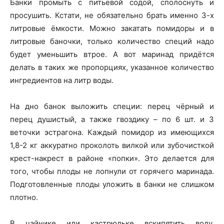
Банки промыть с питьевой содой, сполоснуть и
просушить. Кстати, не обязательно брать именно 3-х
литровые ёмкости. Можно закатать помидоры и в
литровые баночки, только количество специй надо
будет уменьшить втрое. А вот маринад придётся
делать в таких же пропорциях, указанное количество
ингредиентов на литр воды.
На дно банок выложить специи: перец чёрный и
перец душистый, а также гвоздику – по 6 шт. и 3
веточки эстрагона. Каждый помидор из имеющихся
1,8-2 кг аккуратно проколоть вилкой или зубочисткой
крест-накрест в районе «попки». Это делается для
того, чтобы плоды не лопнули от горячего маринада.
Подготовленные плоды уложить в банки не слишком
плотно.
В чайнике или кастрюльке вскипятить воду.