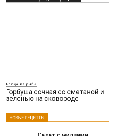
Блюда из рыбы
Горбуша сочная со сметаной и
зеленью на сковороде
НОВЫЕ РЕЦЕПТЫ
Салат с мидиями,