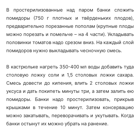
В простерилизованные над паром банки сложить
помидоры (750 г плотных и твёрденьких плодов),
предварительно порезанные пополам (крупные плоды
можно порезать и помельче – на 4 части). Укладывать
половинки томатов надо срезом вниз. На каждый слой
помидоров нужно выкладывать чесночную смесь.
В кастрюльке нагреть 350-400 мл воды добавить туда
столовую ложку соли и 1,5 столовых ложки сахара.
Смесь довести до кипения, влить 2 столовых ложки
уксуса и дать покипеть минуты три, а затем залить ею
помидоры. Банки надо простерилизовать, прикрыв
крышками в течение 10 минут. Затем консервацию
можно закатывать, переворачивать и укутывать. Когда
банки остынут их можно убрать на ранение.