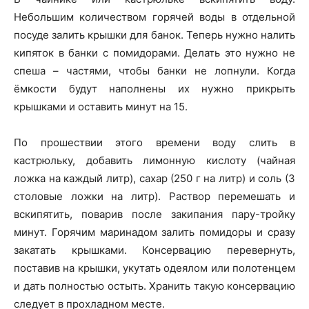
Небольшим количеством горячей воды в отдельной
посуде залить крышки для банок. Теперь нужно налить
кипяток в банки с помидорами. Делать это нужно не
спеша – частями, чтобы банки не лопнули. Когда
ёмкости будут наполнены их нужно прикрыть
крышками и оставить минут на 15.
По прошествии этого времени воду слить в
кастрюльку, добавить лимонную кислоту (чайная
ложка на каждый литр), сахар (250 г на литр) и соль (3
столовые ложки на литр). Раствор перемешать и
вскипятить, поварив после закипания пару-тройку
минут. Горячим маринадом залить помидоры и сразу
закатать крышками. Консервацию перевернуть,
поставив на крышки, укутать одеялом или полотенцем
и дать полностью остыть. Хранить такую консервацию
следует в прохладном месте.