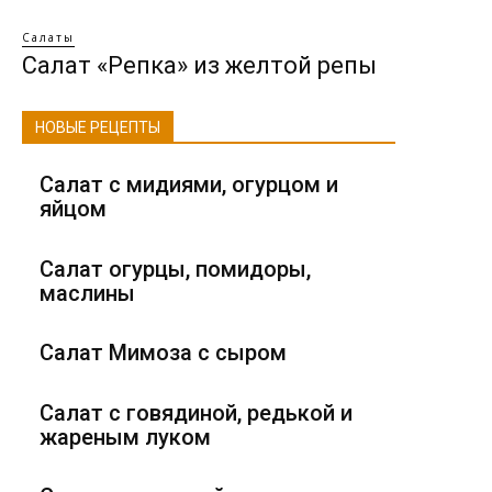
Салаты
Салат «Репка» из желтой репы
НОВЫЕ РЕЦЕПТЫ
Салат с мидиями, огурцом и
яйцом
Салат огурцы, помидоры,
маслины
Салат Мимоза с сыром
Салат с говядиной, редькой и
жареным луком