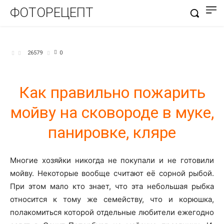
ФОТОРЕЦЕПТ
БЛЮДА ИЗ РЫБЫ
26579
0
Как правильно пожарить
мойву на сковороде в муке,
панировке, кляре
Многие хозяйки никогда не покупали и не готовили
мойву. Некоторые вообще считают её сорной рыбой.
При этом мало кто знает, что эта небольшая рыбка
относится к тому же семейству, что и корюшка,
полакомиться которой отдельные любители ежегодно