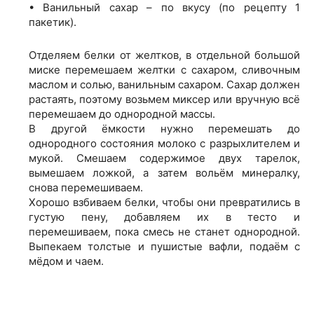
• Ванильный сахар – по вкусу (по рецепту 1
пакетик).
Отделяем белки от желтков, в отдельной большой
миске перемешаем желтки с сахаром, сливочным
маслом и солью, ванильным сахаром. Сахар должен
растаять, поэтому возьмем миксер или вручную всё
перемешаем до однородной массы.
В другой ёмкости нужно перемешать до
однородного состояния молоко с разрыхлителем и
мукой. Смешаем содержимое двух тарелок,
вымешаем ложкой, а затем вольём минералку,
снова перемешиваем.
Хорошо взбиваем белки, чтобы они превратились в
густую пену, добавляем их в тесто и
перемешиваем, пока смесь не станет однородной.
Выпекаем толстые и пушистые вафли, подаём с
мёдом и чаем.