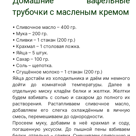
Домашние вафельные
трубочки с масленым кремом
• Сливочное масло – 400 гр.
• Мука – 200 гр.
• Сливки – 1 стакан (200 гр.)
• Крахмал – 1 столовая ложка.
• Яйца – 5 штук.
• Сахар – 100 гр.
• Соль – щепотка.
• Сгущённое молоко – 1 стакан (200 гр.)
Яйца достаём из холодильника и даём им немного
дойти до комнатной температуры. Далее в
отдельную миску кладём белки и желтки. Желтки
будем взбивать с солью и сахаром до полного их
растворения. Растапливаем сливочное масло,
добавляем его слегка охлаждённым в яичную
смесь, перемешиваем до однородности.
Просеем муку, добавим в неё крахмал и соду,
погашенную уксусом. До пышной пены взбиваем
белки, отдельно – сливки. Смешиваем сливочную и