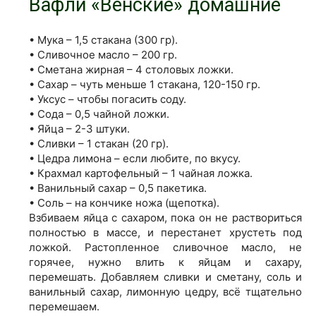
Вафли «Венские» домашние
• Мука – 1,5 стакана (300 гр).
• Сливочное масло – 200 гр.
• Сметана жирная – 4 столовых ложки.
• Сахар – чуть меньше 1 стакана, 120-150 гр.
• Уксус – чтобы погасить соду.
• Сода – 0,5 чайной ложки.
• Яйца – 2-3 штуки.
• Сливки – 1 стакан (20 гр).
• Цедра лимона – если любите, по вкусу.
• Крахмал картофельный – 1 чайная ложка.
• Ванильный сахар – 0,5 пакетика.
• Соль – на кончике ножа (щепотка).
Взбиваем яйца с сахаром, пока он не раствориться
полностью в массе, и перестанет хрустеть под
ложкой. Растопленное сливочное масло, не
горячее, нужно влить к яйцам и сахару,
перемешать. Добавляем сливки и сметану, соль и
ванильный сахар, лимонную цедру, всё тщательно
перемешаем.