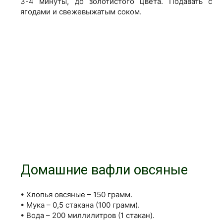
3-4 минуты, до золотистого цвета. Подавать с
ягодами и свежевыжатым соком.
Домашние вафли овсяные
• Хлопья овсяные – 150 грамм.
• Мука – 0,5 стакана (100 грамм).
• Вода – 200 миллилитров (1 стакан).