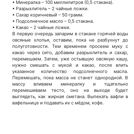
• Минералка – 100 миллилитров (0,5 стакана).
• Разрыхлитель – 2 чайные ложки.
• Сахар коричневый – 50 грамм.
• Подсолнечное масло – 0,5 стакана.
• Какао – 2 чайные ложки.
В первую очередь запарим в стакане горячей воды
овсяные хлопья, оставим, пока не разбухнут до
полуготовности. Тем временем просеем муку с
какао через сито, добавим разрыхлитель и сахар,
перемешаем. Затем, уже остывшую овсяную кашу,
нужно смешать с мукой и какао, после
влить
указанное количество подсолнечного масла.
Перемешать, пока масса не станет однородной. В
массу вливаем минералку и тщательно
перемешиваем тесто, оно на выходе будет
выглядеть, как жирная сметана. Выпекать вафли в
вафельнице и подавать их с мёдом, кофе.