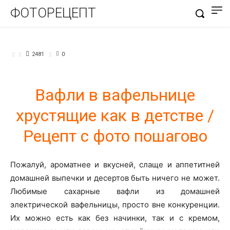
ФОТОРЕЦЕПТ
БЛЮДА ИЗ ТЕСТА
2481
0
Вафли в вафельнице
хрустящие как в детстве /
Рецепт с фото пошагово
Пожалуй, ароматнее и вкусней, слаще и аппетитней
домашней выпечки и десертов быть ничего не может.
Любимые сахарные вафли из домашней
электрической вафельницы, просто вне конкуренции.
Их можно есть как без начинки, так и с кремом,