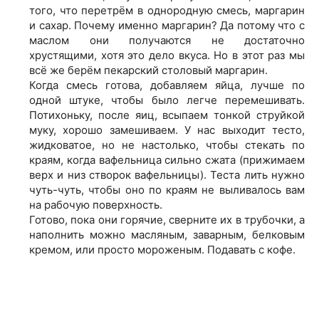
того, что перетрём в однородную смесь, маргарин
и сахар. Почему именно маргарин? Да потому что с
маслом они получаются не достаточно
хрустящими, хотя это дело вкуса. Но в этот раз мы
всё же берём пекарский столовый маргарин.
Когда смесь готова, добавляем яйца, лучше по
одной штуке, чтобы было легче перемешивать.
Потихоньку, после яиц, всыпаем тонкой струйкой
муку, хорошо замешиваем. У нас выходит тесто,
жидковатое, но не настолько, чтобы стекать по
краям, когда вафельница сильно сжата (прижимаем
верх и низ створок вафельницы). Теста лить нужно
чуть-чуть, чтобы оно по краям не выливалось вам
на рабочую поверхность.
Готово, пока они горячие, сверните их в трубочки, а
наполнить можно масляным, заварным, белковым
кремом, или просто мороженым. Подавать с кофе.