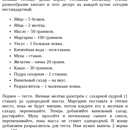
разнообразия хватает и этот десерт на каждой кухне сегодня
нестандартный.
Яйца – 5 белков.
Яйца – 2 желтка.
Масло – 50 граммов.
Маргарин – 100 граммов.
Уксус – 1 большая ложка.
Кипячёная вода – полстакана.
Мука – стакан.
Желатин – пачка 20 грамм.
Какао – 30 граммов.
Пудра сахарная – 2 стакана.
Ванильный сахар – на вкус.
Разрыхлитель – 1 маленькая ложка.
Первое – тесто. Яичные желтки разотрём с сахарной пудрой (1
стакан) до однородной массы. Маргарин поставьте в тёплое
место, пока не будет мягким, потом кладите его к желткам и
сахару, перемешайте. Теперь добавляйте ванильный сахар,
растирайте. Муку просейте и потихоньку сыпьте к смеси,
перемешивайте, пока масса не станет однородной. В конце
добавляем разрыхлитель для теста. Нам нужно выпечь 2 коржа