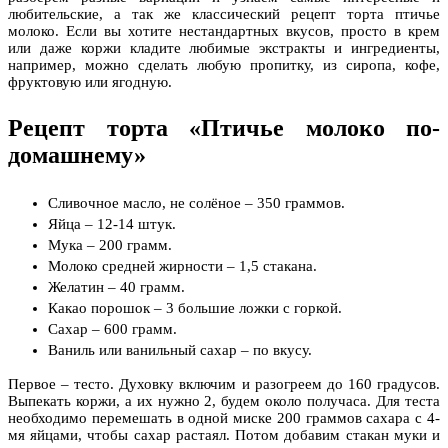
любительские, а так же классический рецепт торта птичье
молоко. Если вы хотите нестандартных вкусов, просто в крем
или даже коржи кладите любимые экстракты и ингредиенты,
например, можно сделать любую пропитку, из сиропа, кофе,
фруктовую или ягодную.
Рецепт торта «Птичье молоко по-
домашнему»
Сливочное масло, не солёное – 350 граммов.
Яйца – 12-14 штук.
Мука – 200 грамм.
Молоко средней жирности – 1,5 стакана.
Желатин – 40 грамм.
Какао порошок – 3 большие ложки с горкой.
Сахар – 600 грамм.
Ваниль или ванильный сахар – по вкусу.
Первое – тесто. Духовку включим и разогреем до 160 градусов.
Выпекать коржи, а их нужно 2, будем около получаса. Для теста
необходимо перемешать в одной миске 200 граммов сахара с 4-
мя яйцами, чтобы сахар растаял. Потом добавим стакан муки и