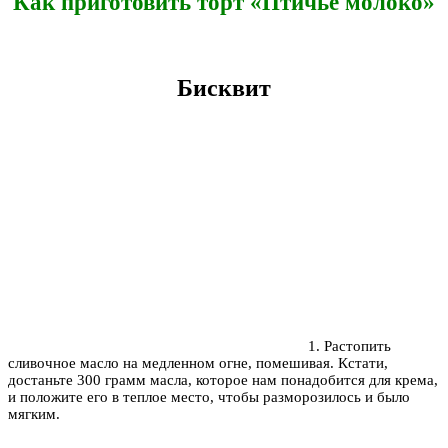
Как приготовить торт «Птичье молоко»
Бисквит
1. Растопить
сливочное масло на медленном огне, помешивая. Кстати,
достаньте 300 грамм масла, которое нам понадобится для крема,
и положите его в теплое место, чтобы разморозилось и было
мягким.