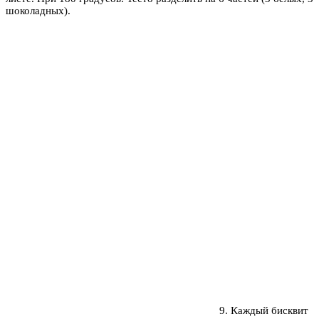
шоколадных).
9
. Ка
ждый бисквит