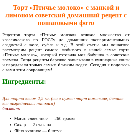
Торт «Птичье молоко» с манкой и
лимоном советский домашний рецепт с
пошаговыми фото
Рецептов торта «Птичье молоко» великое множество от
классического по ГОСТу до домашних экспериментальных
сладостей с желе, суфле и т.д. В этой статье мы пошагово
рассмотрим рецепт самого любимого в нашей семье торта
«Птичье молоко», который готовила моя бабушка в советские
времена. Тогда рецепты бережно записывали в кулинарные книги
и передавали только самым близким людям. Сегодня я поделюсь
с вами этим сокровищем!
Ингредиенты:
Для торта весом 2,5 кг. (если нужен торт поменьше, делите
все ингредиенты пополам)
бисквит:
Масло сливочное — 260 грамм
Сахар — 2 стакана
Яйцо куриное — 6 штук