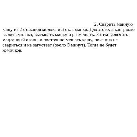
2
. Сварить манную
кашу из 2 стаканов молока и 3 ст.л. манки. Для этого, в кастрюлю
вылить молоко, высыпать манку и размешать. Затем включить
медленный огонь, и постоянно мешать кашу, пока она не
свариться и не загустеет (около 5 минут). Тогда не будет
комочков.