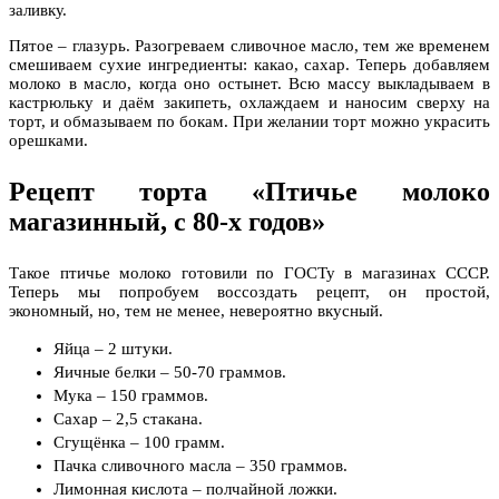
заливку.
Пятое – глазурь. Разогреваем сливочное масло, тем же временем
смешиваем сухие ингредиенты: какао, сахар. Теперь добавляем
молоко в масло, когда оно остынет. Всю массу выкладываем в
кастрюльку и даём закипеть, охлаждаем и наносим сверху на
торт, и обмазываем по бокам. При желании торт можно украсить
орешками.
Рецепт торта «Птичье молоко
магазинный, с 80-х годов»
Такое птичье молоко готовили по ГОСТу в магазинах СССР.
Теперь мы попробуем воссоздать рецепт, он простой,
экономный, но, тем не менее, невероятно вкусный.
Яйца – 2 штуки.
Яичные белки – 50-70 граммов.
Мука – 150 граммов.
Сахар – 2,5 стакана.
Сгущёнка – 100 грамм.
Пачка сливочного масла – 350 граммов.
Лимонная кислота – полчайной ложки.