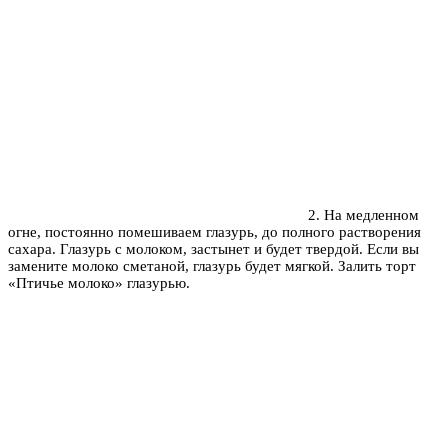
2. На медленном
огне, постоянно помешиваем глазурь, до полного растворения
сахара. Глазурь с молоком, застынет и будет твердой. Если вы
замените молоко сметаной, глазурь будет мягкой. Залить торт
«Птичье молоко» глазурью.