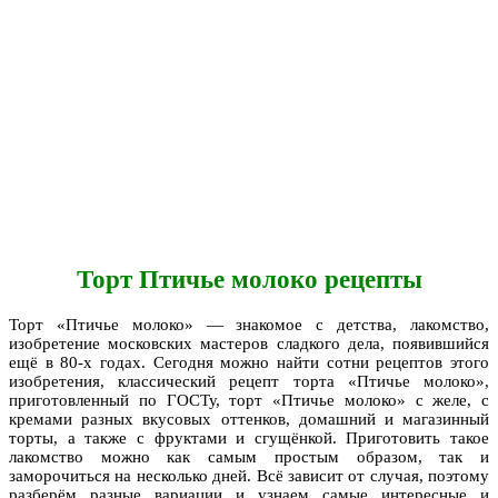
Торт Птичье молоко рецепты
Торт «Птичье молоко» — знакомое с детства, лакомство,
изобретение московских мастеров сладкого дела, появившийся
ещё в 80-х годах. Сегодня можно найти сотни рецептов этого
изобретения, классический рецепт торта «Птичье молоко»,
приготовленный по ГОСТу, торт «Птичье молоко» с желе, с
кремами разных вкусовых оттенков, домашний и магазинный
торты, а также с фруктами и сгущёнкой. Приготовить такое
лакомство можно как самым простым образом, так и
заморочиться на несколько дней. Всё зависит от случая, поэтому
разберём разные вариации и узнаем самые интересные и