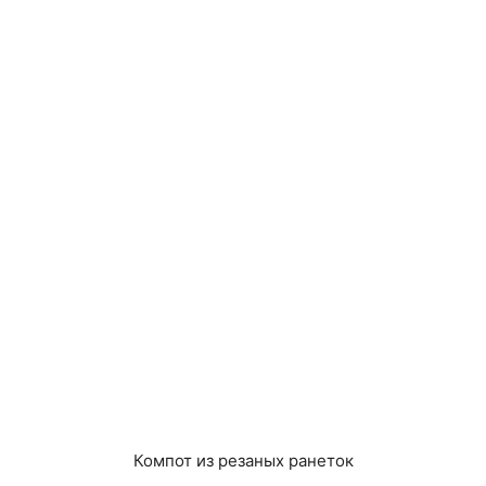
Компот из резаных ранеток