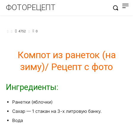
ФОТОРЕЦЕПТ
ЗАГОТОВКИ НА ЗИМУ
НАПИТКИ
4752
0
Компот из ранеток (на
зиму)/ Рецепт с фото
Ингредиенты:
Ранетки (яблочки)
Сахар — 1 стакан на 3-х литровую банку.
Вода