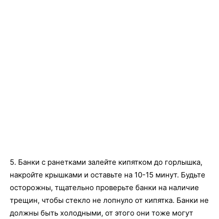
5. Банки с ранетками залейте кипятком до горлышка,
накройте крышками и оставьте на 10-15 минут. Будьте
осторожны, тщательно проверьте банки на наличие
трещин, чтобы стекло не лопнуло от кипятка. Банки не
должны быть холодными, от этого они тоже могут