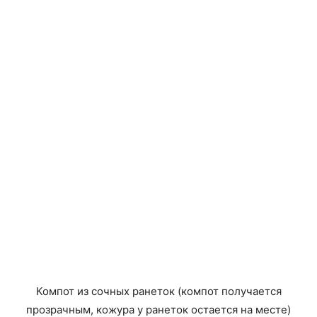
Компот из сочных ранеток (компот получается
прозрачным, кожура у ранеток остается на месте)