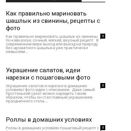
Как правильно мариновать
шашлык из свинины, рецепты с
фото
Как правильно мариновать шашлык из свинины
0
по-кавказски, сочный, мягкий, вкусный рецепт В
современном мире выход или выезд на природу
без ароматного шашлыка уже практически
немыслим....
Украшение салатов, идеи
нарезки с пошаговыми фото
Украшение салатов и нарезки в домашних
0
условиях/ фото-идеи с описанием Даже самый
простенький салат можно нарядить таким
образом, чтобы он стал главным украшением
праздничного стола....
Роллы в домашних условиях
Роллы в домашних условиях пошаговый рецепт с
0