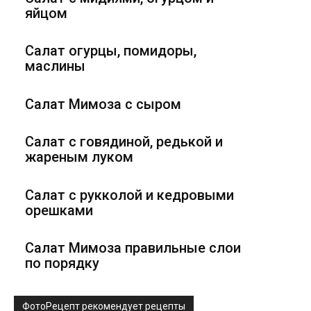
яйцом
Салат огурцы, помидоры,
маслины
Салат Мимоза с сыром
Салат с говядиной, редькой и
жареным луком
Салат с рукколой и кедровыми
орешками
Салат Мимоза правильные слои
по порядку
ФотоРецепт рекомендует рецепты