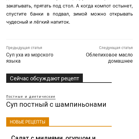
закатывать, прятать под стол. А когда компот остынет,
спустите банки в подвал, зимой можно открывать
чудесный и лёгкий напиток.
Предыдущая статья
Следующая статья
Суп уха из морского
Облепиховое масло
языка
домашнее
Сейчас обсуждают рецепт
Постные и диетические
Суп постный с шампиньонами
НОВЫЕ РЕЦЕПТЫ
Салат с мидиями, огурцом и