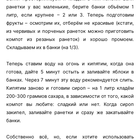
ранетки у вас маленькие, берите банки объёмом 1
литр, если крупнее – 2 или 3. Теперь подготовим
фрукты – осмотрим их, отберём не красивые (кстати,
из червивых и порченых ранеток можно приготовить
компот из резаных ранеток) и хорошо промоем.
Складываем их в банки (на 1/3).
Теперь ставим воду на огонь и кипятим, когда она
готова, дайте 5 минут остыть и заливайте яблоки в
банках. Через 7 минут эту воду рекомендуется слить.
Кипятим заново и готовим сироп – на 1 литр кладём
200-300 граммов сахара, в зависимости от того, какой
компот вы любите: сладкий или нет. Когда сироп
закипел, заливайте ранетки и сразу же закатывайте
банки.
Собственно всё, но, если хотите использовать