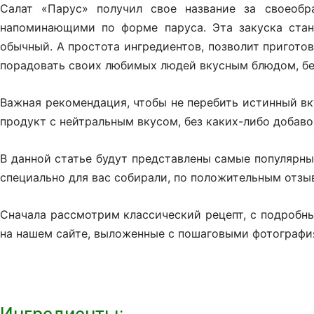
Салат «Парус» получил свое название за своеобр
напоминающими по форме паруса. Эта закуска стан
обычный. А простота ингредиентов, позволит пригото
порадовать своих любимых людей вкусным блюдом, бе
Важная рекомендация, чтобы не перебить истинный вк
продукт с нейтральным вкусом, без каких-либо добавок
В данной статье будут представлены самые популярны
специально для вас собирали, по положительным отзы
Сначала рассмотрим классический рецепт, с подробн
на нашем сайте, выложенные с пошаговыми фотография