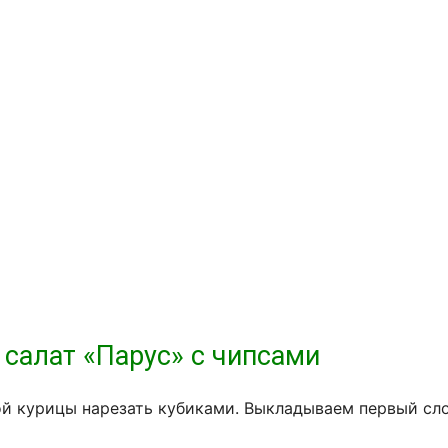
 салат «Парус» с чипсами
ой курицы нарезать кубиками. Выкладываем первый сл