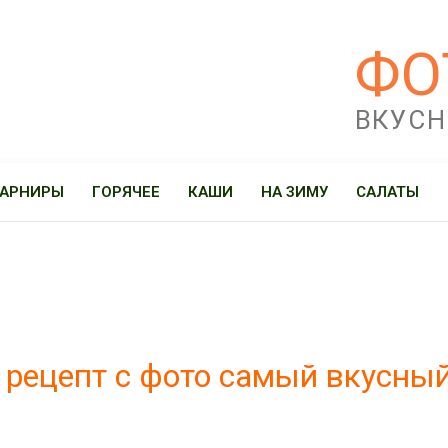
ФО
ВКУСН
ГАРНИРЫ
ГОРЯЧЕЕ
КАШИ
НА ЗИМУ
САЛАТЫ
 рецепт с фото самый вкусны