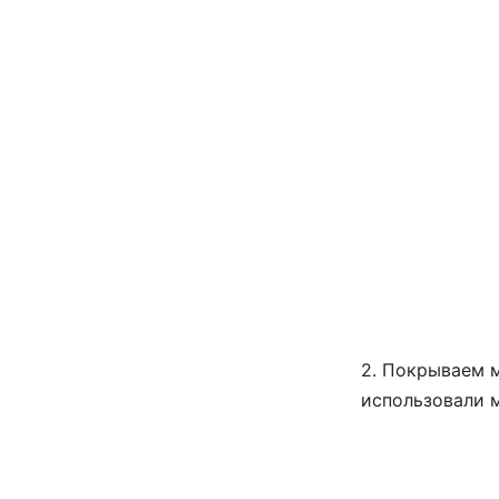
2. Покрываем м
использовали м