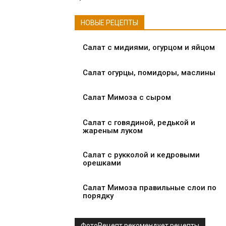
НОВЫЕ РЕЦЕПТЫ
Салат с мидиями, огурцом и яйцом
Салат огурцы, помидоры, маслины
Салат Мимоза с сыром
Салат с говядиной, редькой и
жареным луком
Салат с рукколой и кедровыми
орешками
Салат Мимоза правильные слои по
порядку
ФотоРецепт рекомендует рецепты