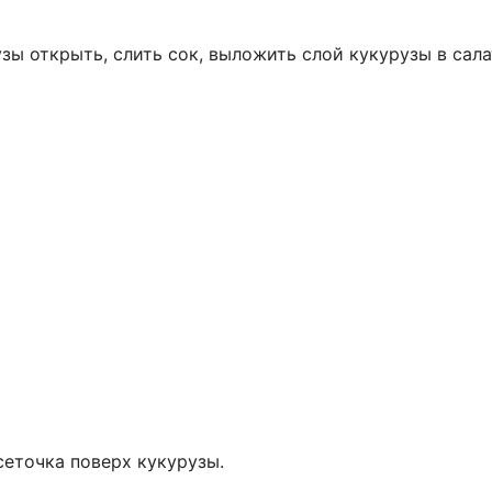
узы открыть, слить сок, выложить слой кукурузы в сала
сеточка поверх кукурузы.