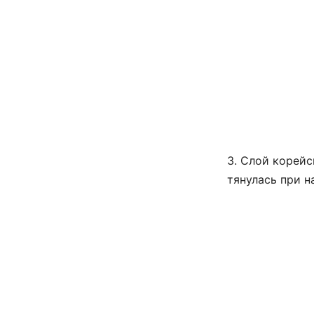
3. Слой корейс
тянулась при н