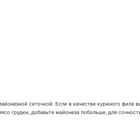
айонезной сеточкой. Если в качестве куриного филе в
ясо грудки, добавьте майонеза побольше, для сочност