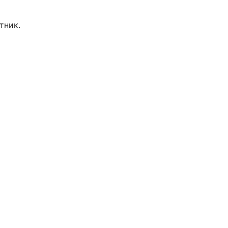
тник.