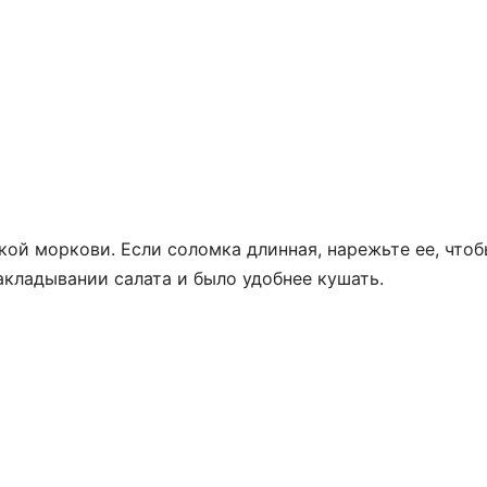
кой моркови. Если соломка длинная, нарежьте ее, что
акладывании салата и было удобнее кушать.