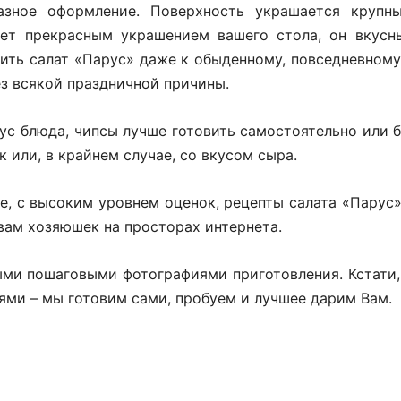
азное оформление. Поверхность украшается крупн
ет прекрасным украшением вашего стола, он вкусны
вить салат «Парус» даже к обыденному, повседневному
з всякой праздничной причины.
ус блюда, чипсы лучше готовить самостоятельно или 
 или, в крайнем случае, со вкусом сыра.
е, с высоким уровнем оценок, рецепты салата «Парус
вам хозяюшек на просторах интернета.
ыми пошаговыми фотографиями приготовления. Кстати,
ми – мы готовим сами, пробуем и лучшее дарим Вам.