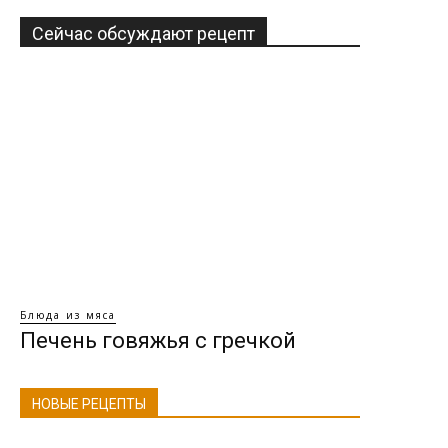
Сейчас обсуждают рецепт
Блюда из мяса
Печень говяжья с гречкой
НОВЫЕ РЕЦЕПТЫ