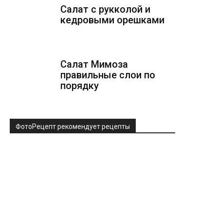
Салат с рукколой и
кедровыми орешками
Салат Мимоза
правильные слои по
порядку
ФотоРецепт рекомендует рецепты