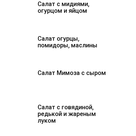
Салат с мидиями,
огурцом и яйцом
Салат огурцы,
помидоры, маслины
Салат Мимоза с сыром
Салат с говядиной,
редькой и жареным
луком