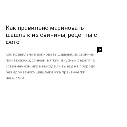
Как правильно мариновать
шашлык из свинины, рецепты с
фото
0
Как правильно мариновать шашлык из свинины
по-кавказски, сочный, мягкий, вкусный рецепт В
современном мире выход или выезд на природу
без ароматного шашлыка уже практически
немыслим....