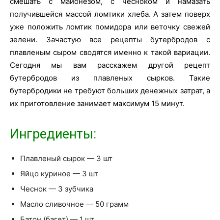
смешать с майонезом, с чесноком и намазать
получившейся массой ломтики хлеба. А затем поверх
уже положить ломтик помидора или веточку свежей
зелени. Зачастую все рецепты бутербродов с
плавленым сыром сводятся именно к такой вариации.
Сегодня мы вам расскажем другой рецепт
бутербродов из плавленых сырков. Такие
бутербродики не требуют больших денежных затрат, а
их приготовление занимает максимум 15 минут.
Ингредиенты:
Плавленый сырок — 3 шт
Яйцо куриное — 3 шт
Чеснок — 3 зубчика
Масло сливочное — 50 грамм
Батон (багет) — 1 шт