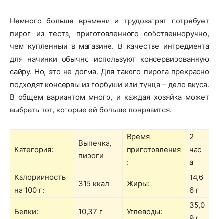
Немного больше времени и трудозатрат потребует
пирог из теста, приготовленного собственноручно,
чем купленный в магазине. В качестве ингредиента
для начинки обычно используют консервированную
сайру. Но, это не догма. Для такого пирога прекрасно
подходят консервы из горбуши или тунца – дело вкуса.
В общем вариантом много, и каждая хозяйка может
выбрать тот, которые ей больше понравится.
Время
2
Выпечка,
Категория:
приготовления
час
пироги
:
а
Калорийность
14,6
315 ккал
Жиры:
на 100 г:
6 г
35,0
Белки:
10,37 г
Углеводы:
9 г