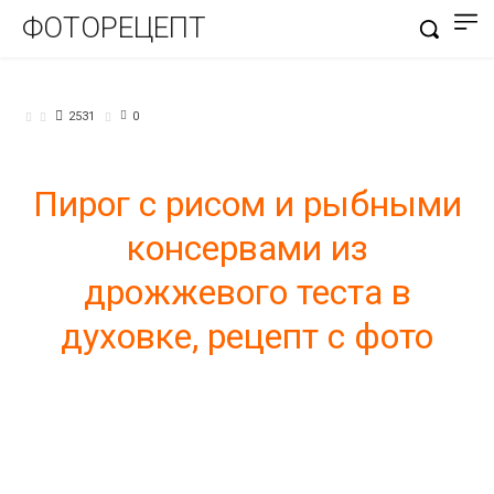
ФОТОРЕЦЕПТ
БЛЮДА ИЗ ТЕСТА
2531
0
Пирог с рисом и рыбными
консервами из
дрожжевого теста в
духовке, рецепт с фото