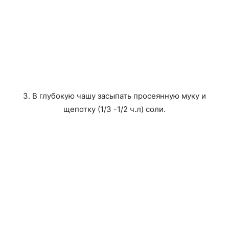
3. В глубокую чашу засыпать просеянную муку и
щепотку (1/3 -1/2 ч.л) соли.