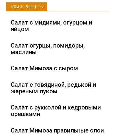
НОВЫЕ РЕЦЕПТЫ
Салат с мидиями, огурцом и
яйцом
Салат огурцы, помидоры,
маслины
Салат Мимоза с сыром
Салат с говядиной, редькой и
жареным луком
Салат с рукколой и кедровыми
орешками
Салат Мимоза правильные слои