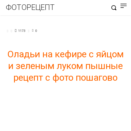
ФОТОРЕЦЕПТ
БЛЮДА ИЗ ТЕСТА
1173
0
Оладьи на кефире с яйцом
и зеленым луком пышные
рецепт с фото пошагово