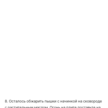
8. Осталось обжарить пышки с начинкой на сковороде
с растительным маслом. Огонь на плите поставьте на