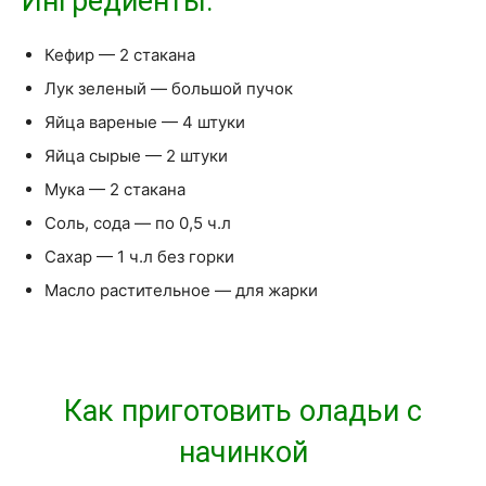
Ингредиенты:
Кефир — 2 стакана
Лук зеленый — большой пучок
Яйца вареные — 4 штуки
Яйца сырые — 2 штуки
Мука — 2 стакана
Соль, сода — по 0,5 ч.л
Сахар — 1 ч.л без горки
Масло растительное — для жарки
Как приготовить оладьи с
начинкой