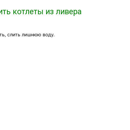
ить котлеты из ливера
ть, слить лишнюю воду.