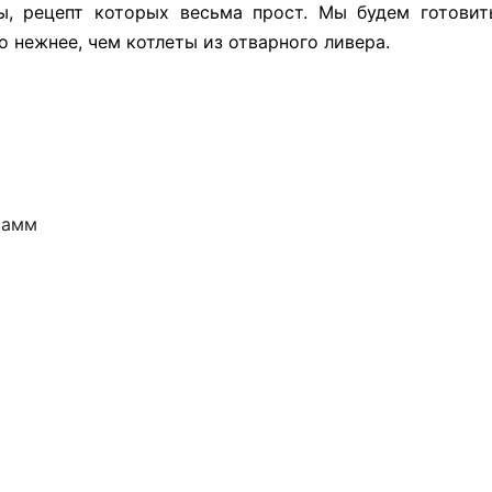
ы, рецепт которых весьма прост. Мы будем готовит
о нежнее, чем котлеты из отварного ливера.
грамм