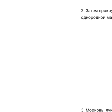
2. Затем прокр
однородной ма
3. Морковь, лу